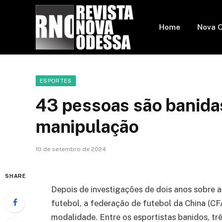
Home
Nova 
ESPORTES
43 pessoas são banidas
manipulação
10 de setembro de 2024
SHARE
Depois de investigações de dois anos sobre 
futebol, a federação de futebol da China (CF
modalidade. Entre os esportistas banidos, trê