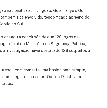
ão nacional são Jin Jingdao, Guo Tianyu e Gu
 também fica envolvido, tendo ficado apreendido
Coreia do Sul.
ção chegou a conclusão de que 120 jogos de
g, oficial do Ministério de Segurança Pública,
, a investigação havia destacado 128 suspeitos e
futebol, com somente uma banida para sempre,
rtura ilegal de cassinos. Outros 17 estavam
ltados.