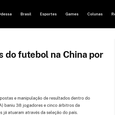
Odessa
Brasil
Esportes
Games
Colunas
R
 do futebol na China por
apostas e manipulação de resultados dentro do
A) baniu 38 jogadores e cinco árbitros da
s já atuaram através da seleção do país.