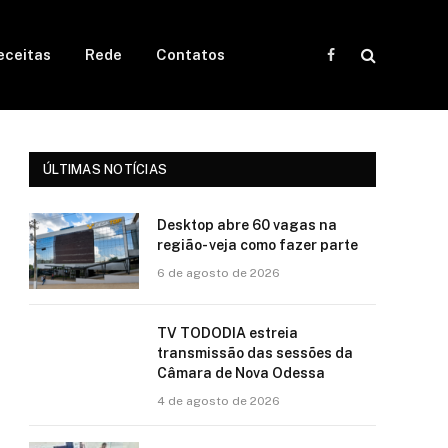
eceitas
Rede
Contatos
Facebook
ÚLTIMAS NOTÍCIAS
Desktop abre 60 vagas na
região- veja como fazer parte
6 de agosto de 2026
TV TODODIA estreia
transmissão das sessões da
Câmara de Nova Odessa
4 de agosto de 2026