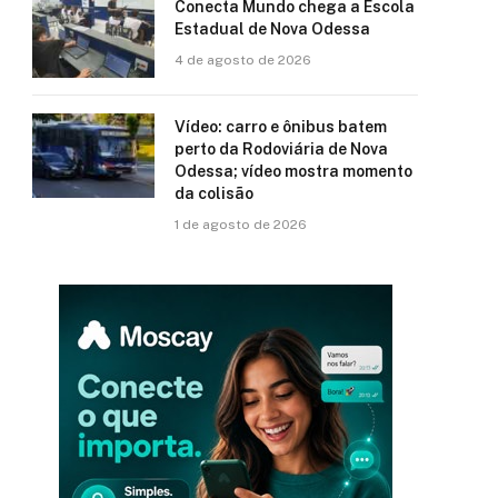
Conecta Mundo chega a Escola
Estadual de Nova Odessa
4 de agosto de 2026
Vídeo: carro e ônibus batem
perto da Rodoviária de Nova
Odessa; vídeo mostra momento
da colisão
1 de agosto de 2026