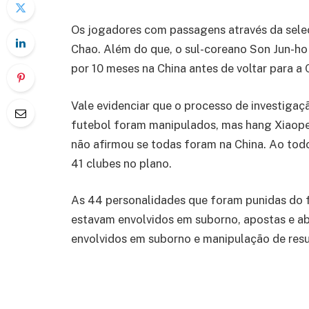
Os jogadores com passagens através da seleç
Chao. Além do que, o sul-coreano Son Jun-ho
por 10 meses na China antes de voltar para a 
Vale evidenciar que o processo de investiga
futebol foram manipulados, mas hang Xiaopen
não afirmou se todas foram na China. Ao todo
41 clubes no plano.
As 44 personalidades que foram punidas do 
estavam envolvidos em suborno, apostas e abe
envolvidos em suborno e manipulação de resu