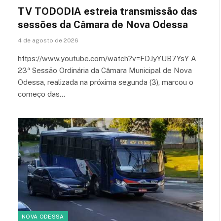
TV TODODIA estreia transmissão das
sessões da Câmara de Nova Odessa
4 de agosto de 2026
https://www.youtube.com/watch?v=FDJyYUB7YsY A
23ª Sessão Ordinária da Câmara Municipal de Nova
Odessa, realizada na próxima segunda (3), marcou o
começo das…
NOVA ODESSA