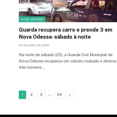
NOVA ODESSA
Guarda recupera carro e prende 3 em
Nova Odessa- sábado à noite
26 de julho de 2026
Na noite de sábado (25), a Guarda Civil Municipal de
Nova Odessa recuperou um veículo roubado e deteve
três homens…
…
Next
1
2
3
84