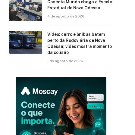
Conecta Mundo chega a Escola
Estadual de Nova Odessa
4 de agosto de 2026
Vídeo: carro e ônibus batem
perto da Rodoviária de Nova
Odessa; vídeo mostra momento
da colisão
1 de agosto de 2026