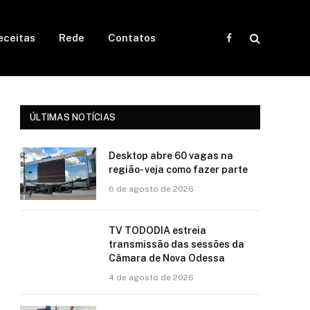
eceitas
Rede
Contatos
Facebook
ÚLTIMAS NOTÍCIAS
Desktop abre 60 vagas na
região- veja como fazer parte
6 de agosto de 2026
TV TODODIA estreia
transmissão das sessões da
Câmara de Nova Odessa
4 de agosto de 2026