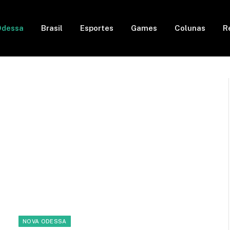
Odessa
Brasil
Esportes
Games
Colunas
R
NOVA ODESSA