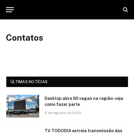
Contatos
ÚLTIMAS NOTÍCIAS
Desktop abre 60 vagas na região- veja
como fazer parte
6 de agosto de 2026
TV TODODIA estreia transmissão das