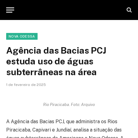
NOVA ODESSA
Agência das Bacias PCJ
estuda uso de águas
subterrâneas na área
1 de fevereiro de 2025
Rio Piracicaba. Foto: Arquivo
A Agência das Bacias PCJ, que administra os Rios
Piracicaba, Capivari e Jundiaí, analisa a situação das