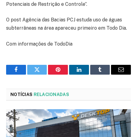
Potenciais de Restrição e Controle”.
O post Agência das Bacias PCJ estuda uso de águas
subterrâneas na área apareceu primeiro em Todo Dia.
Com informações de TodoDia
Facebook
Twitter
Pinterest
LinkedIn
Tumblr
Email
NOTÍCIAS
RELACIONADAS