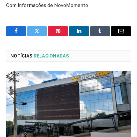
Com informações de NovoMomento
Facebook
Twitter
Pinterest
LinkedIn
Tumblr
Email
NOTÍCIAS
RELACIONADAS