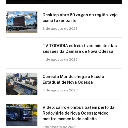
Desktop abre 60 vagas na região- veja
como fazer parte
6 de agosto de 2026
TV TODODIA estreia transmissão das
sessões da Câmara de Nova Odessa
4 de agosto de 2026
Conecta Mundo chega a Escola
Estadual de Nova Odessa
4 de agosto de 2026
Vídeo: carro e ônibus batem perto da
Rodoviária de Nova Odessa; vídeo
mostra momento da colisão
1 de agosto de 2026