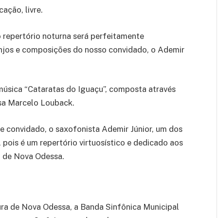
ação, livre.
 repertório noturna será perfeitamente
ranjos e composições do nosso convidado, o Ademir
úsica “Cataratas do Iguaçu”, composta através
sa Marcelo Louback.
e convidado, o saxofonista Ademir Júnior, um dos
ois é um repertório virtuosístico e dedicado aos
o de Nova Odessa.
ura de Nova Odessa, a Banda Sinfônica Municipal