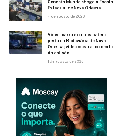
Conecta Mundo chega a Escola
Estadual de Nova Odessa
4 de agosto de 2026
Vídeo: carro e ônibus batem
perto da Rodoviária de Nova
Odessa; vídeo mostra momento
da colisão
1 de agosto de 2026