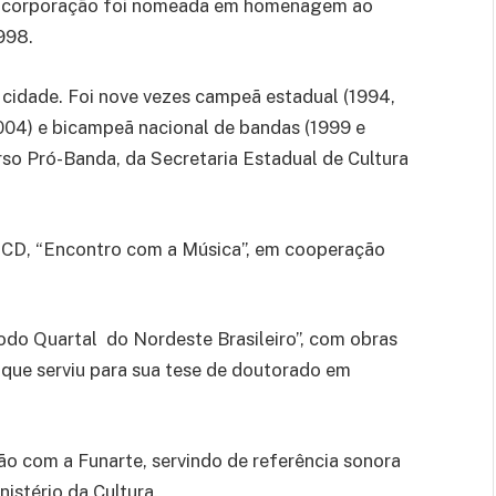
 A corporação foi nomeada em homenagem ao
998.
 cidade. Foi nove vezes campeã estadual (1994,
2004) e bicampeã nacional de bandas (1999 e
o Pró-Banda, da Secretaria Estadual de Cultura
o CD, “Encontro com a Música”, em cooperação
do Quartal do Nordeste Brasileiro”, com obras
que serviu para sua tese de doutorado em
ão com a Funarte, servindo de referência sonora
istério da Cultura.