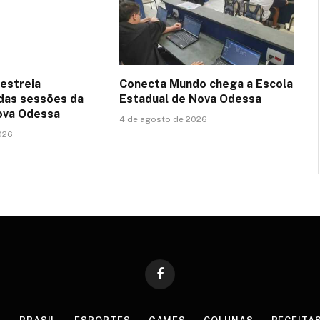
estreia
Conecta Mundo chega a Escola
das sessões da
Estadual de Nova Odessa
ova Odessa
4 de agosto de 2026
026
Facebook