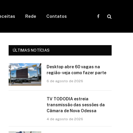
eceitas
Rede
Contatos
Facebook
ÚLTIMAS NOTÍCIAS
Desktop abre 60 vagas na
região- veja como fazer parte
6 de agosto de 2026
TV TODODIA estreia
transmissão das sessões da
Câmara de Nova Odessa
4 de agosto de 2026