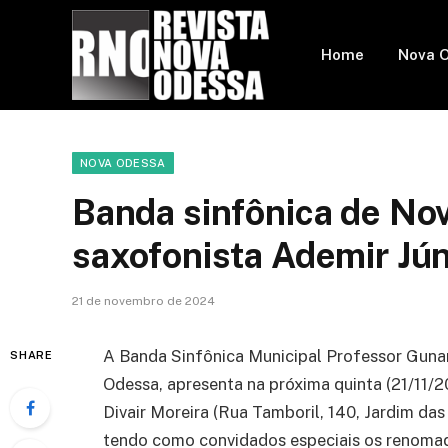
Home
Nova 
NOVA ODESSA
Banda sinfônica de No
saxofonista Ademir Jún
21 de novembro de 2024
A Banda Sinfônica Municipal Professor Gunar
SHARE
Odessa, apresenta na próxima quinta (21/11/2
Divair Moreira (Rua Tamboril, 140, Jardim das
tendo como convidados especiais os renomado