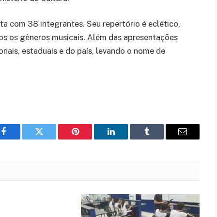
a com 38 integrantes. Seu repertório é eclético,
os os gêneros musicais. Além das apresentações
ionais, estaduais e do país, levando o nome de
Facebook
Twitter
Pinterest
LinkedIn
Tumblr
Email