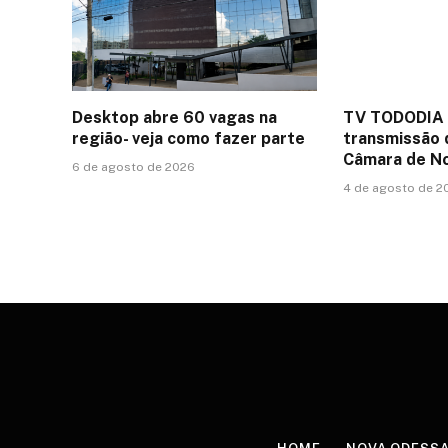
Desktop abre 60 vagas na
TV TODODIA 
região- veja como fazer parte
transmissão 
Câmara de N
6 de agosto de 2026
4 de agosto de 2