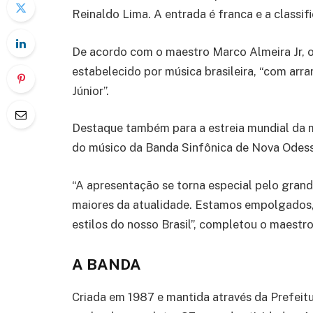
Reinaldo Lima. A entrada é franca e a classific
De acordo com o maestro Marco Almeira Jr, o
estabelecido por música brasileira, “com ar
Júnior”.
Destaque também para a estreia mundial da m
do músico da Banda Sinfônica de Nova Odes
“A apresentação se torna especial pelo grand
maiores da atualidade. Estamos empolgados, p
estilos do nosso Brasil”, completou o maestr
A BANDA
Criada em 1987 e mantida através da Prefeit