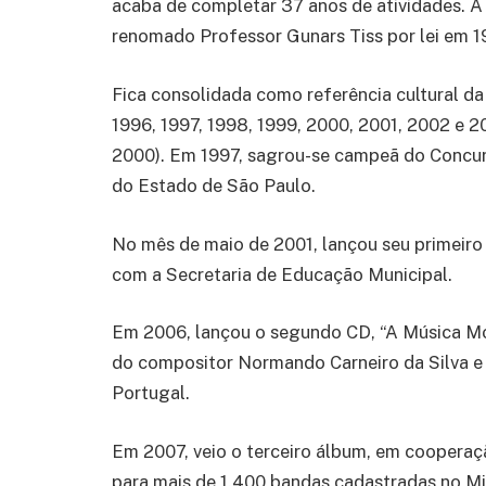
acaba de completar 37 anos de atividades.
renomado Professor Gunars Tiss por lei em 1
Fica consolidada como referência cultural da
1996, 1997, 1998, 1999, 2000, 2001, 2002 e 
2000). Em 1997, sagrou-se campeã do Concurs
do Estado de São Paulo.
No mês de maio de 2001, lançou seu primeir
com a Secretaria de Educação Municipal.
Em 2006, lançou o segundo CD, “A Música Mo
do compositor Normando Carneiro da Silva e 
Portugal.
Em 2007, veio o terceiro álbum, em cooperaç
para mais de 1.400 bandas cadastradas no Min