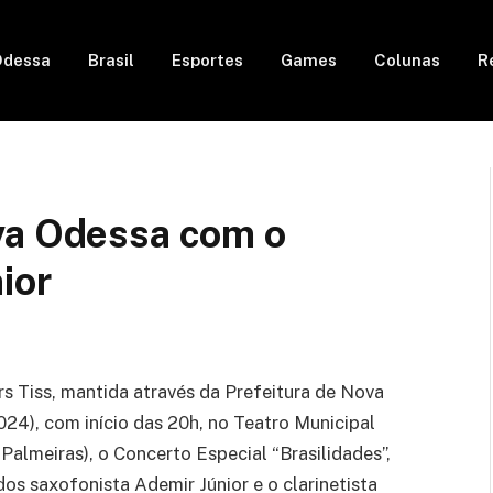
Odessa
Brasil
Esportes
Games
Colunas
R
va Odessa com o
ior
s Tiss, mantida através da Prefeitura de Nova
024), com início das 20h, no Teatro Municipal
 Palmeiras), o Concerto Especial “Brasilidades”,
s saxofonista Ademir Júnior e o clarinetista