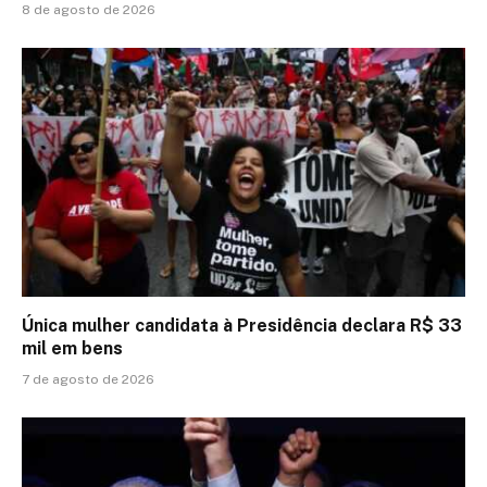
8 de agosto de 2026
Única mulher candidata à Presidência declara R$ 33
mil em bens
7 de agosto de 2026