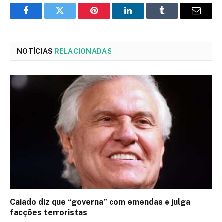
Facebook
Twitter
Pinterest
LinkedIn
Tumblr
Email
NOTÍCIAS
RELACIONADAS
Caiado diz que “governa” com emendas e julga
facções terroristas