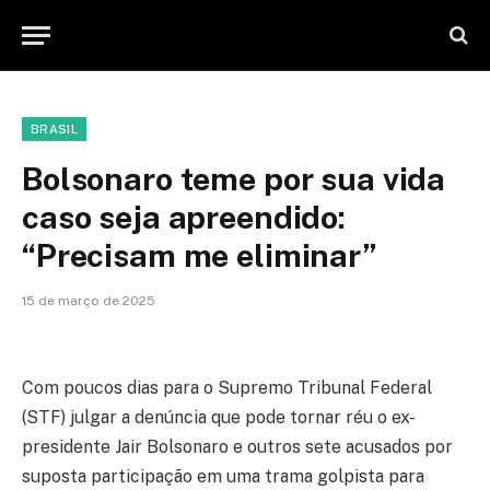
BRASIL
Bolsonaro teme por sua vida
caso seja apreendido:
“Precisam me eliminar”
15 de março de 2025
Com poucos dias para o Supremo Tribunal Federal
(STF) julgar a denúncia que pode tornar réu o ex-
presidente Jair Bolsonaro e outros sete acusados por
suposta participação em uma trama golpista para