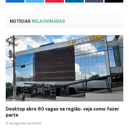
Facebook
Twitter
Pinterest
LinkedIn
Tumblr
Email
NOTÍCIAS
RELACIONADAS
Desktop abre 60 vagas na região- veja como fazer
parte
6 de agosto de 2026