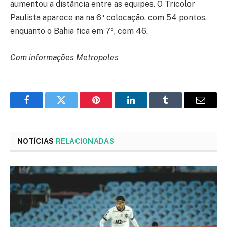
aumentou a distância entre as equipes. O Tricolor
Paulista aparece na na 6ª colocação, com 54 pontos,
enquanto o Bahia fica em 7º, com 46.
Com informações Metropoles
Facebook
Twitter
Pinterest
LinkedIn
Tumblr
Email
NOTÍCIAS
RELACIONADAS