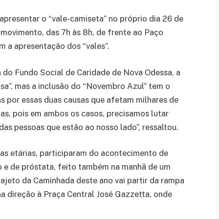
 apresentar o “vale-camiseta” no próprio dia 26 de
movimento, das 7h às 8h, de frente ao Paço
m a apresentação dos “vales”.
 do Fundo Social de Caridade de Nova Odessa, a
a”, mas a inclusão do “Novembro Azul” tem o
ias por essas duas causas que afetam milhares de
ias, pois em ambos os casos, precisamos lutar
das pessoas que estão ao nosso lado”, ressaltou.
as etárias, participaram do acontecimento de
o e de próstata, feito também na manhã de um
rajeto da Caminhada deste ano vai partir da rampa
a direção à Praça Central José Gazzetta, onde