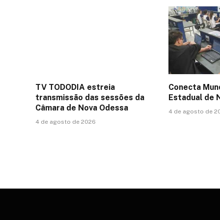
TV TODODIA estreia
Conecta Mund
transmissão das sessões da
Estadual de 
Câmara de Nova Odessa
4 de agosto de 2
4 de agosto de 2026