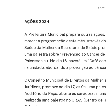
Foto:
AÇÕES 2024
A Prefeitura Municipal prepara outras ações
marcar a programação deste mês. Através do
Saúde da Mulher), a Secretaria de Saúde prom
uma palestra sobre “Prevenção ao Câncer d
Psicossocial). No dia 16, haverá um “Café co
na unidade, abordando a prevenção ao cânce
O Conselho Municipal de Direitos da Mulher,
Jurídicos, promove no dia 17, às 9h, uma pal
Auditório do Paço, aberta às servidoras muni
realizada uma palestra no CRAS (Centro de R