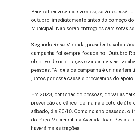
Para retirar a camiseta em si, será necessário
outubro, imediatamente antes do começo do 
Municipal. Não serão entregues camisetas se
Segundo Rose Miranda, presidente voluntária
campanha foi sempre focada no “Outubro Ros
objetivo de unir forças e ainda mais as famíl
pessoas. “A ideia da campanha é unir as famíl
juntos por essa causa e precisamos do apoio 
Em 2023, centenas de pessoas, de várias faix
prevenção ao câncer de mama e colo de úter
sábado, dia 28/10. Como no ano passado, o t
do Paço Municipal, na Avenida João Pessoa, n
haverá mais atrações.