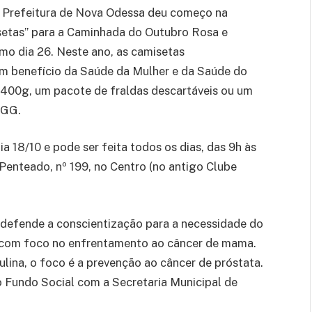
a Prefeitura de Nova Odessa deu começo na
setas” para a Caminhada do Outubro Rosa e
mo dia 26. Neste ano, as camisetas
em benefício da Saúde da Mulher e da Saúde do
 400g, um pacote de fraldas descartáveis ou um
 GG.
ia 18/10 e pode ser feita todos os dias, das 9h às
 Penteado, nº 199, no Centro (no antigo Clube
l defende a conscientização para a necessidade do
 com foco no enfrentamento ao câncer de mama.
lina, o foco é a prevenção ao câncer de próstata.
Fundo Social com a Secretaria Municipal de