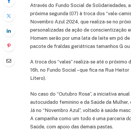
Através do Fundo Social de Solidariedades, 
próxima segunda (07) à troca dos “vale-cami
Novembro Azul 2024, que realiza-se no próxi
personalizadas da ação de conscientização 
Homem serão por uma lata de leite em pó de
pacote de fraldas geriátricas tamanhos G ou
A troca dos “vales” realiza-se até o próximo d
16h, no Fundo Social – que fica na Rua Heitor
Lítero).
No caso do “Outubro Rosa”, a iniciativa anua
autocuidado feminino e da Saúde da Mulher,
Já no “Novembro Azul”, voltado à saúde mascu
A campanha como um todo é uma parceria do 
Saúde, com apoio das demais pastas.