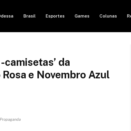
Odessa
Brasil
Esportes
Games
Colunas
R
s-camisetas’ da
 Rosa e Novembro Azul
 Propaganda