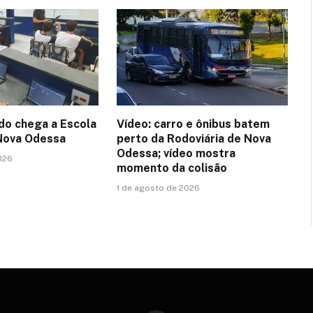
o chega a Escola
Vídeo: carro e ônibus batem
Nova Odessa
perto da Rodoviária de Nova
Odessa; vídeo mostra
026
momento da colisão
1 de agosto de 2026