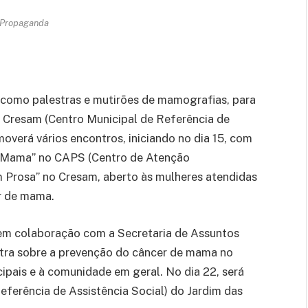
 Propaganda
, como palestras e mutirões de mamografias, para
 Cresam (Centro Municipal de Referência de
overá vários encontros, iniciando no dia 15, com
e Mama” no CAPS (Centro de Atenção
m Prosa” no Cresam, aberto às mulheres atendidas
r de mama.
 em colaboração com a Secretaria de Assuntos
estra sobre a prevenção do câncer de mama no
cipais e à comunidade em geral. No dia 22, será
eferência de Assistência Social) do Jardim das