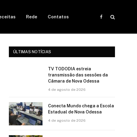
eceitas
Rede
Contatos
Facebook
ÚLTIMAS NOTÍCIAS
TV TODODIA estreia
transmissão das sessões da
Câmara de Nova Odessa
4 de agosto de 2026
Conecta Mundo chega a Escola
Estadual de Nova Odessa
4 de agosto de 2026