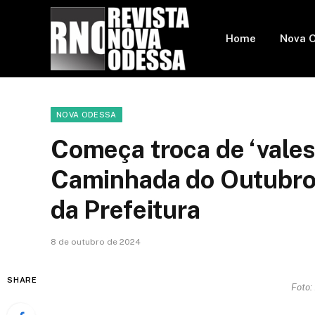
Home
Nova 
NOVA ODESSA
Começa troca de ‘vale
Caminhada do Outubro
da Prefeitura
8 de outubro de 2024
SHARE
Foto: