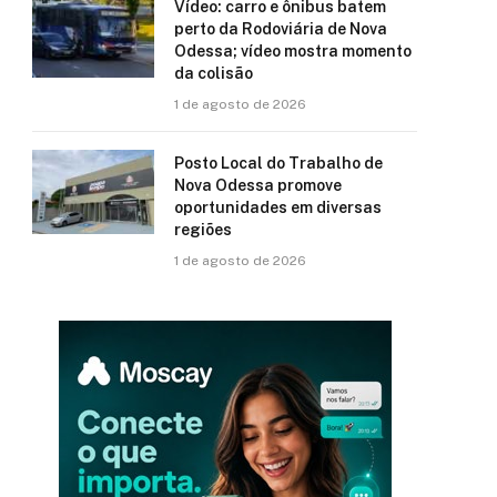
Vídeo: carro e ônibus batem
perto da Rodoviária de Nova
Odessa; vídeo mostra momento
da colisão
1 de agosto de 2026
Posto Local do Trabalho de
Nova Odessa promove
oportunidades em diversas
regiões
1 de agosto de 2026