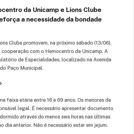
entro da Unicamp e Lions Clube
 reforça a necessidade da bondade
ions Clube promovem, na próximo sábado (13/06),
 cooperação com o Hemocentro da Unicamp. A
latório de Especialidades, localizado na Avenida
 do Paço Municipal.
P
 faixa etária entre 16 e 69 anos. Os menores de
ponsável legal. É necessário apresentar documento
r dormido através do menos seis horas nas últimas
no dia anterior. Não é necessário estar em jejum.