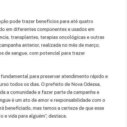
ão pode trazer benefícios para até quatro
rado em diferentes componentes e usados em
cia, transplantes, terapias oncológicas e outras
ampanha anterior, realizada no mês de março,
s de sangue, com potencial para trazer
 fundamental para preservar atendimento rápido e
urso todos os dias. O prefeito de Nova Odessa,
toda a comunidade a fazer parte da campanha e
sangue é um ato de amor e responsabilidade com o
á beneficiado, mas temos a certeza de que esse
o e vida para alguém”, destaca.