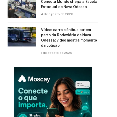
Conecta Mundo chega a Escola
Estadual de Nova Odessa
4 de agosto de 2026
Vídeo: carro e ônibus batem
perto da Rodoviária de Nova
Odessa; vídeo mostra momento
da colisão
1 de agosto de 2026