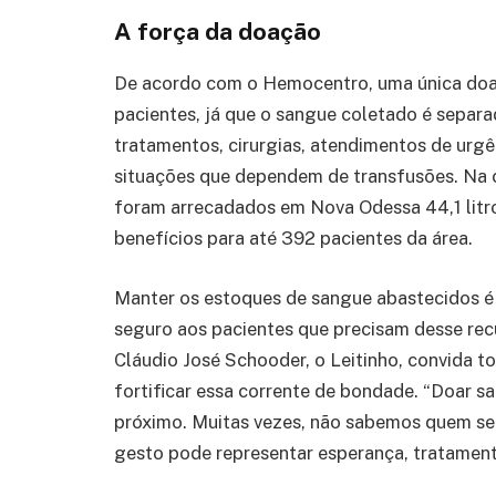
A força da doação
De acordo com o Hemocentro, uma única doaç
pacientes, já que o sangue coletado é sepa
tratamentos, cirurgias, atendimentos de urgên
situações que dependem de transfusões. Na c
foram arrecadados em Nova Odessa 44,1 litro
benefícios para até 392 pacientes da área.
Manter os estoques de sangue abastecidos é
seguro aos pacientes que precisam desse rec
Cláudio José Schooder, o Leitinho, convida 
fortificar essa corrente de bondade. “Doar 
próximo. Muitas vezes, não sabemos quem ser
gesto pode representar esperança, tratament