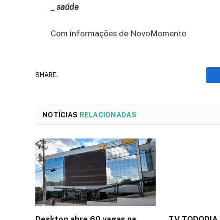
saúde
Com informações de NovoMomento
SHARE.
NOTÍCIAS
RELACIONADAS
Desktop abre 60 vagas na
TV TODODIA 