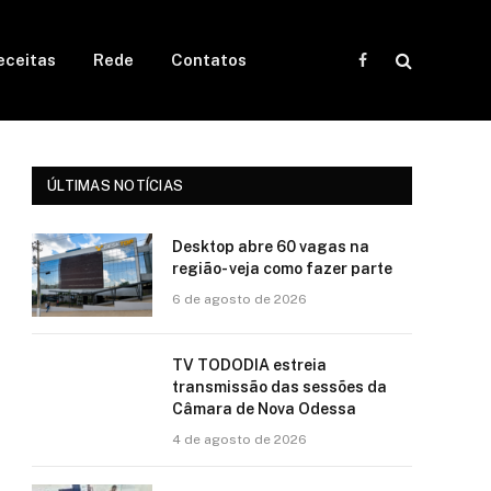
eceitas
Rede
Contatos
Facebook
ÚLTIMAS NOTÍCIAS
Desktop abre 60 vagas na
região- veja como fazer parte
6 de agosto de 2026
TV TODODIA estreia
transmissão das sessões da
Câmara de Nova Odessa
4 de agosto de 2026