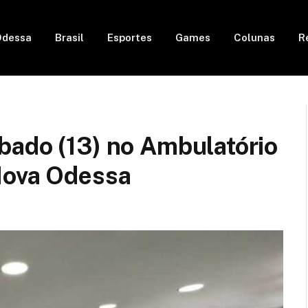
Odessa
Brasil
Esportes
Games
Colunas
R
bado (13) no Ambulatório
Nova Odessa