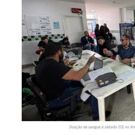
Doação de sangue é sábado (13) no Am