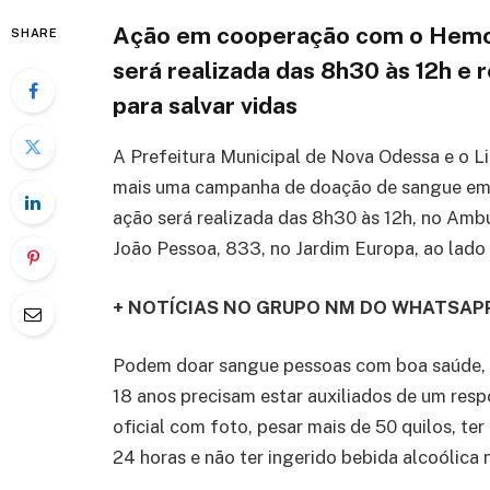
Ação em cooperação com o Hemoc
SHARE
será realizada das 8h30 às 12h e
para salvar vidas
A Prefeitura Municipal de Nova Odessa e o L
mais uma campanha de doação de sangue em
ação será realizada das 8h30 às 12h, no Ambu
João Pessoa, 833, no Jardim Europa, ao lado
+ NOTÍCIAS NO
GRUPO NM DO WHATSAP
Podem doar sangue pessoas com boa saúde, na
18 anos precisam estar auxiliados de um res
oficial com foto, pesar mais de 50 quilos, te
24 horas e não ter ingerido bebida alcoólica 