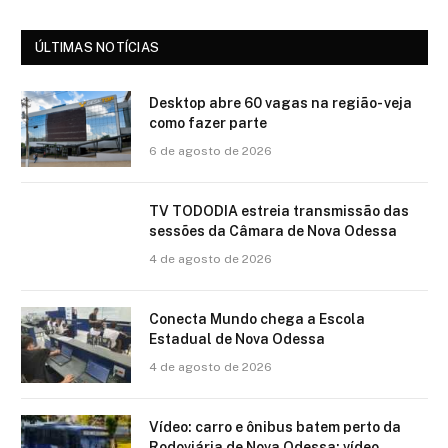
ÚLTIMAS NOTÍCIAS
Desktop abre 60 vagas na região- veja
como fazer parte
6 de agosto de 2026
TV TODODIA estreia transmissão das
sessões da Câmara de Nova Odessa
4 de agosto de 2026
Conecta Mundo chega a Escola
Estadual de Nova Odessa
4 de agosto de 2026
Vídeo: carro e ônibus batem perto da
Rodoviária de Nova Odessa; vídeo