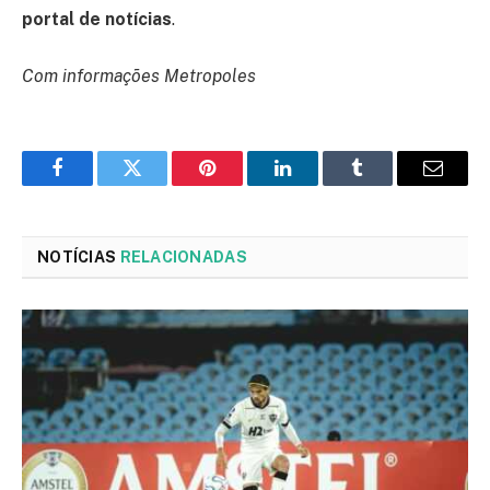
portal de notícias
.
Com informações Metropoles
Facebook
Twitter
Pinterest
LinkedIn
Tumblr
Email
NOTÍCIAS
RELACIONADAS