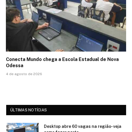
Conecta Mundo chega a Escola Estadual de Nova
Odessa
4 de agosto de 2026
ÚLTIMAS NOTÍCIAS
Desktop abre 60 vagas na região- veja