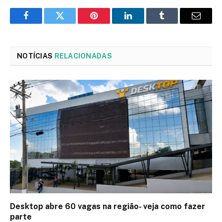
Facebook
Twitter
Pinterest
LinkedIn
Tumblr
Email
NOTÍCIAS
RELACIONADAS
Desktop abre 60 vagas na região- veja como fazer
parte