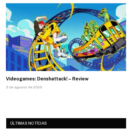
Videogames: Denshattack! – Review
3 de agosto de 2026
ÚLTIMAS NOTÍCIAS