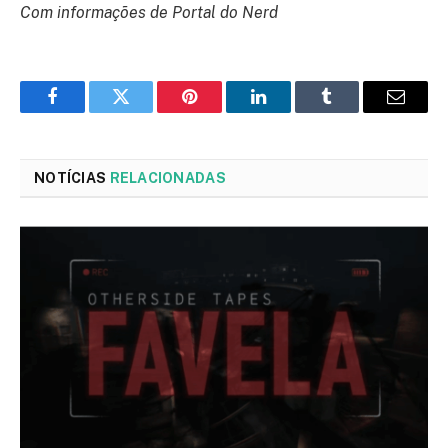
Com informações de Portal do Nerd
Facebook
Twitter
Pinterest
LinkedIn
Tumblr
Email
NOTÍCIAS
RELACIONADAS