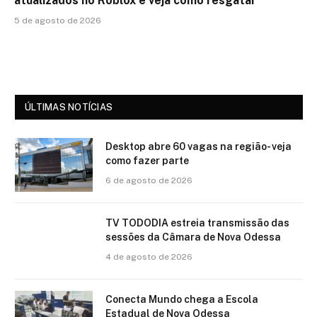
atualizados no Roblox e veja como resgatar
5 de agosto de 2026
ÚLTIMAS NOTÍCIAS
Desktop abre 60 vagas na região- veja
como fazer parte
6 de agosto de 2026
TV TODODIA estreia transmissão das
sessões da Câmara de Nova Odessa
4 de agosto de 2026
Conecta Mundo chega a Escola
Estadual de Nova Odessa