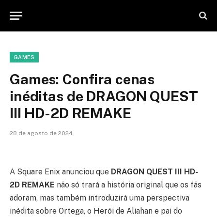
GAMES
Games: Confira cenas
inéditas de DRAGON QUEST
III HD-2D REMAKE
28 de agosto de 2024
A Square Enix anunciou que
DRAGON QUEST III HD-
2D REMAKE
não só trará a história original que os fãs
adoram, mas também introduzirá uma perspectiva
inédita sobre Ortega, o Herói de Aliahan e pai do