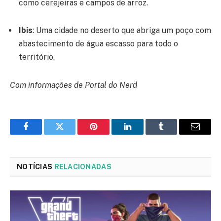
como cerejeiras e campos de arroz.
Ibis
: Uma cidade no deserto que abriga um poço com
abastecimento de água escasso para todo o
território.
Com informações de Portal do Nerd
Facebook
Twitter
Pinterest
LinkedIn
Tumblr
Email
NOTÍCIAS
RELACIONADAS