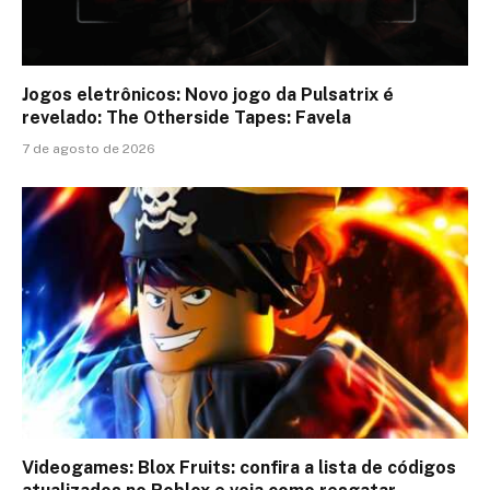
Jogos eletrônicos: Novo jogo da Pulsatrix é
revelado: The Otherside Tapes: Favela
7 de agosto de 2026
Videogames: Blox Fruits: confira a lista de códigos