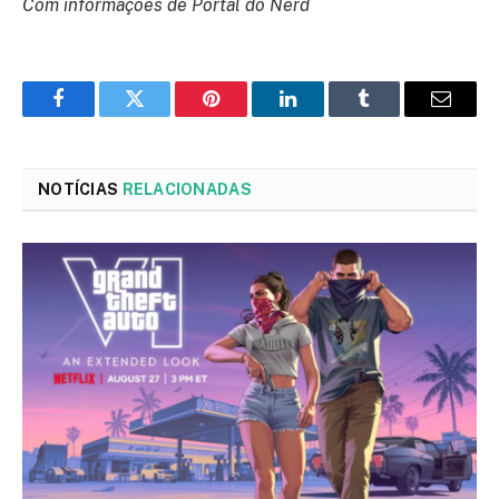
Com informações de Portal do Nerd
Facebook
Twitter
Pinterest
LinkedIn
Tumblr
Email
NOTÍCIAS
RELACIONADAS