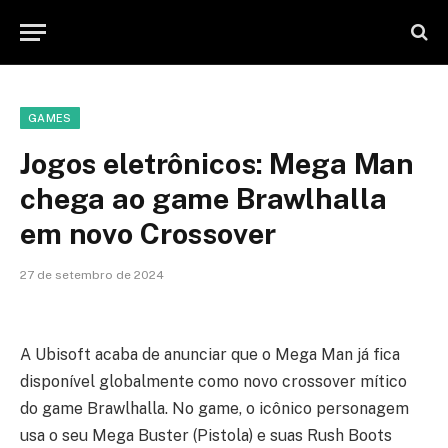
GAMES
Jogos eletrônicos: Mega Man
chega ao game Brawlhalla
em novo Crossover
27 de setembro de 2024
A Ubisoft acaba de anunciar que o Mega Man já fica
disponível globalmente como novo crossover mítico
do game Brawlhalla. No game, o icônico personagem
usa o seu Mega Buster (Pistola) e suas Rush Boots