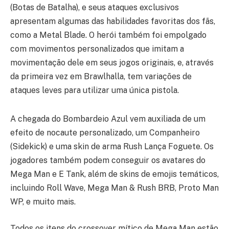
(Botas de Batalha), e seus ataques exclusivos
apresentam algumas das habilidades favoritas dos fãs,
como a Metal Blade. O herói também foi empolgado
com movimentos personalizados que imitam a
movimentação dele em seus jogos originais, e, através
da primeira vez em Brawlhalla, tem variações de
ataques leves para utilizar uma única pistola.
A chegada do Bombardeio Azul vem auxiliada de um
efeito de nocaute personalizado, um Companheiro
(Sidekick) e uma skin de arma Rush Lança Foguete. Os
jogadores também podem conseguir os avatares do
Mega Man e E Tank, além de skins de emojis temáticos,
incluindo Roll Wave, Mega Man & Rush BRB, Proto Man
WP, e muito mais.
Todos os itens do crossover mítico de Mega Man estão