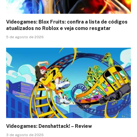
Videogames: Blox Fruits: confira a lista de códigos
atualizados no Roblox e veja como resgatar
5 de agosto de 2026
Videogames: Denshattack! – Review
3 de agosto de 2026