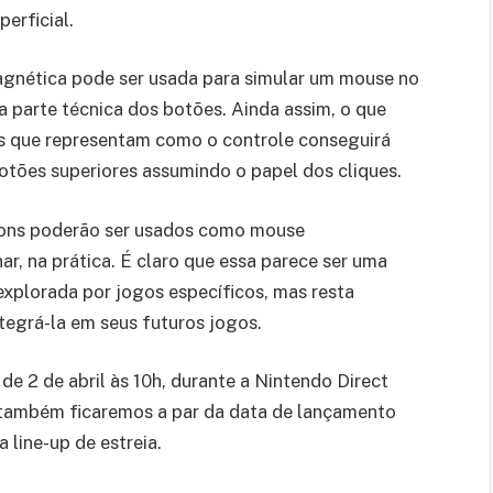
perficial.
agnética pode ser usada para simular um mouse no
a parte técnica dos botões. Ainda assim, o que
es que representam como o controle conseguirá
tões superiores assumindo o papel dos cliques.
Cons poderão ser usados como mouse
ar, na prática. É claro que essa parece ser uma
explorada por jogos específicos, mas resta
tegrá-la em seus futuros jogos.
de 2 de abril às 10h, durante a Nintendo Direct
i também ficaremos a par da data de lançamento
 line-up de estreia.