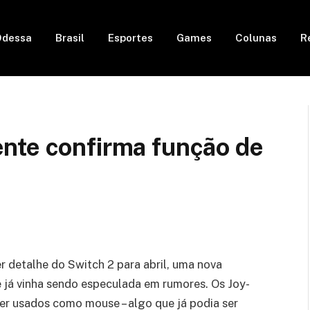
Odessa
Brasil
Esportes
Games
Colunas
R
nte confirma função de
 detalhe do Switch 2 para abril, uma nova
já vinha sendo especulada em rumores. Os Joy-
r usados como mouse – algo que já podia ser