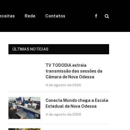
eceitas
Rede
Contatos
Facebook
ÚLTIMAS NOTÍCIAS
TV TODODIA estreia
transmissão das sessões da
Câmara de Nova Odessa
4 de agosto de 2026
Conecta Mundo chega a Escola
Estadual de Nova Odessa
4 de agosto de 2026