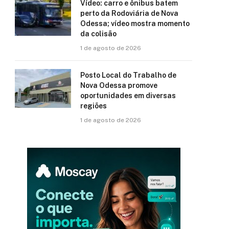
Vídeo: carro e ônibus batem
perto da Rodoviária de Nova
Odessa; vídeo mostra momento
da colisão
1 de agosto de 2026
Posto Local do Trabalho de
Nova Odessa promove
oportunidades em diversas
regiões
1 de agosto de 2026