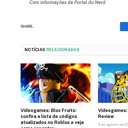
Com informações de Portal do Nerd
SHARE.
NOTÍCIAS
RELACIONADAS
Videogames: Blox Fruits:
Videogames: 
confira a lista de códigos
Review
atualizados no Roblox e veja
3 de agosto de 2