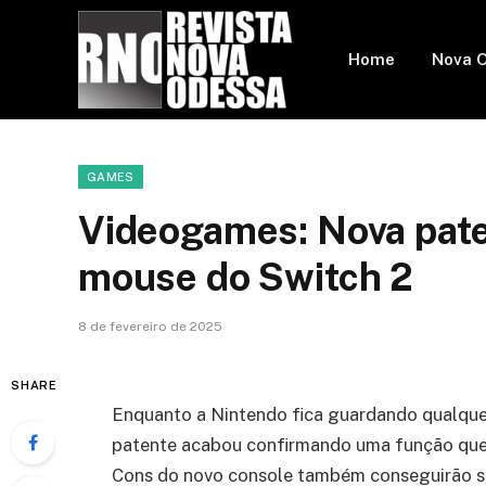
Home
Nova 
GAMES
Videogames: Nova pate
mouse do Switch 2
8 de fevereiro de 2025
SHARE
Enquanto a Nintendo fica guardando qualquer
patente acabou confirmando uma função que 
Cons do novo console também conseguirão se