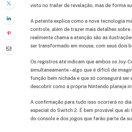
visto no trailer de revelação, mas de forma su
A patente explica como a nova tecnologia m
controle, além de trazer mais detalhes sobre 
realmente chama a atenção são as ilustraçõ
ser transformado em mouse, com seus dois bo
Os registros até indicam que ambos os Joy-
simultaneamente – algo que é difícil de imagin
função bem nichada e que só conseguirá ser 
descobrir como a própria Nintendo planeja in
A confirmação para tudo isso ocorrerá no dia 
especial do Switch 2. É bem provável que al
do console e dos jogos que farão parte da sua