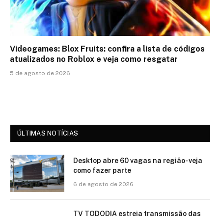
Videogames: Blox Fruits: confira a lista de códigos
atualizados no Roblox e veja como resgatar
5 de agosto de 2026
ÚLTIMAS NOTÍCIAS
Desktop abre 60 vagas na região- veja
como fazer parte
6 de agosto de 2026
TV TODODIA estreia transmissão das