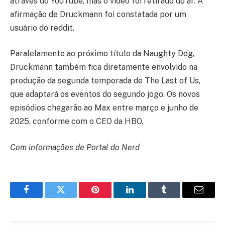
através do YouTube, mas o vídeo foi retirado do ar. A
afirmação de Druckmann foi constatada por um
usuário do reddit.
Paralelamente ao próximo título da Naughty Dog,
Druckmann também fica diretamente envolvido na
produção da segunda temporada de The Last of Us,
que adaptará os eventos do segundo jogo. Os novos
episódios chegarão ao Max entre março e junho de
2025, conforme com o CEO da HBO.
Com informações de Portal do Nerd
Facebook
Twitter
Pinterest
LinkedIn
Tumblr
Email