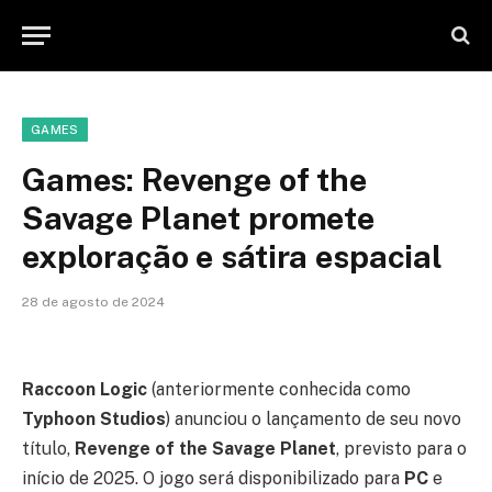
GAMES
Games: Revenge of the
Savage Planet promete
exploração e sátira espacial
28 de agosto de 2024
Raccoon Logic
(anteriormente conhecida como
Typhoon Studios
) anunciou o lançamento de seu novo
título,
Revenge of the Savage Planet
, previsto para o
início de 2025. O jogo será disponibilizado para
PC
e