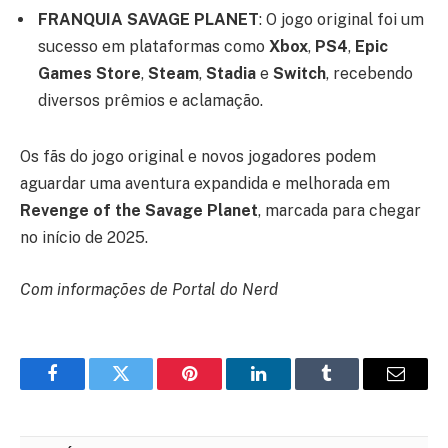
FRANQUIA SAVAGE PLANET
: O jogo original foi um
sucesso em plataformas como
Xbox
,
PS4
,
Epic
Games Store
,
Steam
,
Stadia
e
Switch
, recebendo
diversos prêmios e aclamação.
Os fãs do jogo original e novos jogadores podem
aguardar uma aventura expandida e melhorada em
Revenge of the Savage Planet
, marcada para chegar
no início de 2025.
Com informações de Portal do Nerd
Facebook
Twitter
Pinterest
LinkedIn
Tumblr
Email