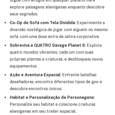
Jogue com amigos em qualquer plataforma e
explore paisagens alienígenas enquanto descobre
seus segredos.
Co-Op de Sofá com Tela Dividida
: Experimente a
diversão nostálgica de jogar com alguém no mesmo
sofá, com uma dose extra de sátira corporativa.
Sobreviva a QUATRO Savage Planet S
: Explore
quatro mundos vibrantes, cada um com suas
próprias plantas e criaturas, e desbloqueie novos
equipamentos.
Ação e Aventura Espacial
: Enfrente batalhas
desafiadoras, encontre diferentes tipos de goo e
descubra encontros únicos.
Habitat e Personalização de Personagens
:
Personalize seu habitat e colecione criaturas
alienígenas em seu trailer espacial.