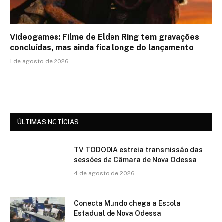
Videogames: Filme de Elden Ring tem gravações
concluídas, mas ainda fica longe do lançamento
1 de agosto de 2026
ÚLTIMAS NOTÍCIAS
TV TODODIA estreia transmissão das
sessões da Câmara de Nova Odessa
4 de agosto de 2026
Conecta Mundo chega a Escola
Estadual de Nova Odessa