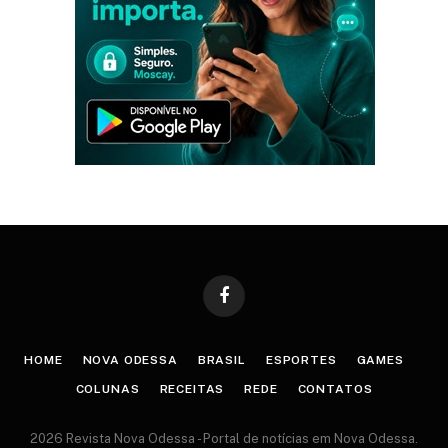
Facebook
HOME
NOVA ODESSA
BRASIL
ESPORTES
GAMES
COLUNAS
RECEITAS
REDE
CONTATOS
2026 Revista Nova Odessa - Portal de notícias em Nova Odessa.