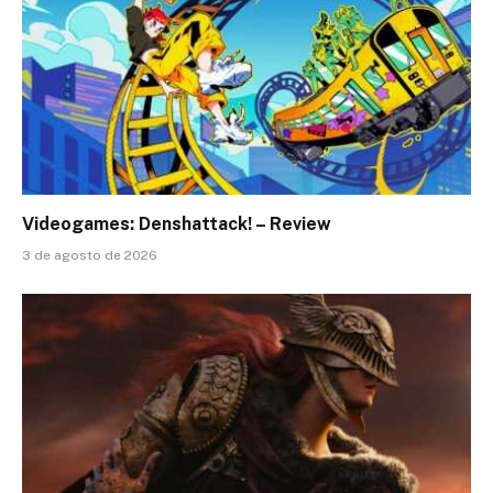
Videogames: Denshattack! – Review
3 de agosto de 2026