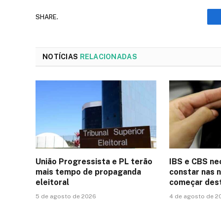
SHARE.
NOTÍCIAS
RELACIONADAS
União Progressista e PL terão
IBS e CBS ne
mais tempo de propaganda
constar nas n
eleitoral
começar dest
5 de agosto de 2026
4 de agosto de 2