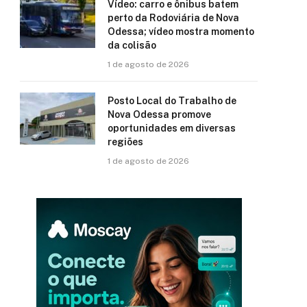
Vídeo: carro e ônibus batem
perto da Rodoviária de Nova
Odessa; vídeo mostra momento
da colisão
1 de agosto de 2026
Posto Local do Trabalho de
Nova Odessa promove
oportunidades em diversas
regiões
1 de agosto de 2026