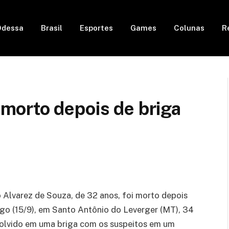
Odessa
Brasil
Esportes
Games
Colunas
R
orto depois de briga
lvarez de Souza, de 32 anos, foi morto depois
o (15/9), em Santo Antônio do Leverger (MT), 34
nvolvido em uma briga com os suspeitos em um