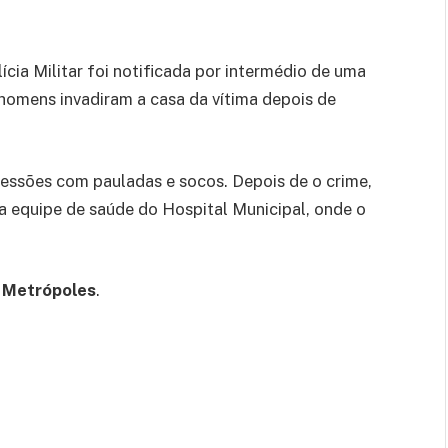
cia Militar foi notificada por intermédio de uma
 homens invadiram a casa da vítima depois de
gressões com pauladas e socos. Depois de o crime,
a equipe de saúde do Hospital Municipal, onde o
o
Metrópoles
.