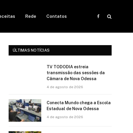
eceitas
Rede
Contatos
Facebook
ÚLTIMAS NOTÍCIAS
TV TODODIA estreia
transmissão das sessões da
Câmara de Nova Odessa
4 de agosto de 2026
Conecta Mundo chega a Escola
Estadual de Nova Odessa
4 de agosto de 2026