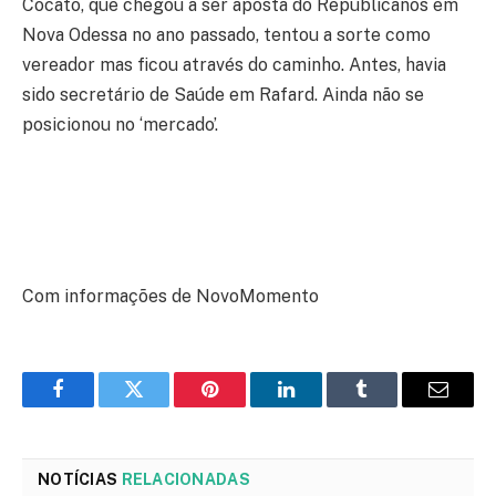
Cocato, que chegou a ser aposta do Republicanos em
Nova Odessa no ano passado, tentou a sorte como
vereador mas ficou através do caminho. Antes, havia
sido secretário de Saúde em Rafard. Ainda não se
posicionou no ‘mercado’.
Com informações de NovoMomento
Facebook
Twitter
Pinterest
LinkedIn
Tumblr
Email
NOTÍCIAS
RELACIONADAS