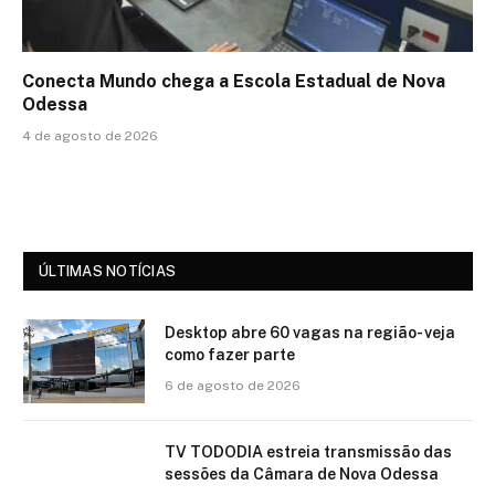
Conecta Mundo chega a Escola Estadual de Nova
Odessa
4 de agosto de 2026
ÚLTIMAS NOTÍCIAS
Desktop abre 60 vagas na região- veja
como fazer parte
6 de agosto de 2026
TV TODODIA estreia transmissão das
sessões da Câmara de Nova Odessa