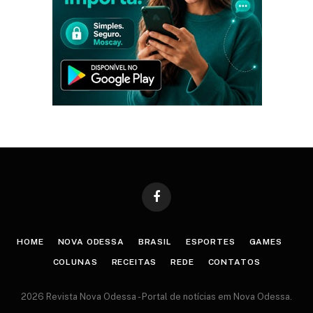
Facebook
HOME
NOVA ODESSA
BRASIL
ESPORTES
GAMES
COLUNAS
RECEITAS
REDE
CONTATOS
2026 Revista Nova Odessa - Portal de notícias em Nova Odessa.