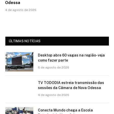
Odessa
4 de agosto de 2026
ÚLTIMAS NOTÍCIAS
Desktop abre 60 vagas na região- veja
como fazer parte
6 de agosto de 2026
TV TODODIA estreia transmissão das
sessões da Câmara de Nova Odessa
4 de agosto de 2026
Conecta Mundo chega a Escola