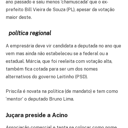
ano passado e saiu menos ‘chamuscada’ que o ex-
prefeito Bill Vieira de Souza (PL), apesar da votação
maior deste.
política regional
A empresária deve vir candidata a deputada no ano que
vem mas ainda não estabeleceu se a federal ou a
estadual. Márcia, que foi reeleita com votação alta,
também fica cotada para ser um dos nomes
alternativos do governo Leitinho (PSD).
Priscila é novata na política (de mandato) e tem como
‘mentor’ o deputado Bruno Lima.
Juçara preside a Acino
Associação comercial e tenta se colocar como nome