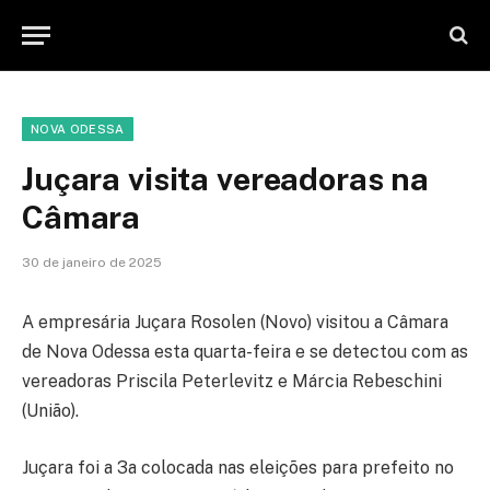
NOVA ODESSA
Juçara visita vereadoras na
Câmara
30 de janeiro de 2025
A empresária Juçara Rosolen (Novo) visitou a Câmara
de Nova Odessa esta quarta-feira e se detectou com as
vereadoras Priscila Peterlevitz e Márcia Rebeschini
(União).
Juçara foi a 3a colocada nas eleições para prefeito no