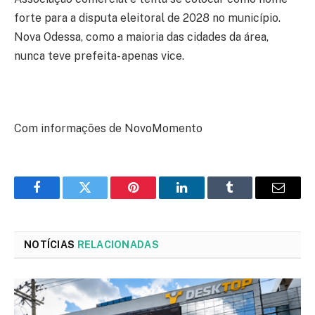
forte para a disputa eleitoral de 2028 no município.
Nova Odessa, como a maioria das cidades da área,
nunca teve prefeita- apenas vice.
Com informações de NovoMomento
Facebook
Twitter
Pinterest
LinkedIn
Tumblr
Email
NOTÍCIAS
RELACIONADAS