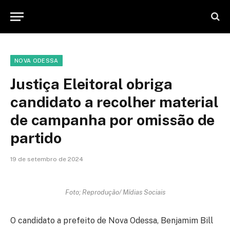
NOVA ODESSA
Justiça Eleitoral obriga
candidato a recolher material
de campanha por omissão de
partido
19 de setembro de 2024
Foto; Reprodução/ Mídias Sociais
O candidato a prefeito de Nova Odessa, Benjamim Bill