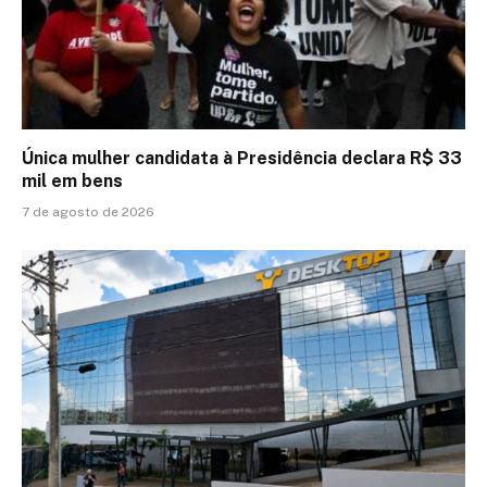
Única mulher candidata à Presidência declara R$ 33
mil em bens
7 de agosto de 2026