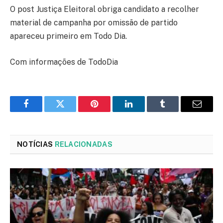
O post Justiça Eleitoral obriga candidato a recolher
material de campanha por omissão de partido
apareceu primeiro em Todo Dia.
Com informações de TodoDia
Facebook
Twitter
Pinterest
LinkedIn
Tumblr
Email
NOTÍCIAS
RELACIONADAS