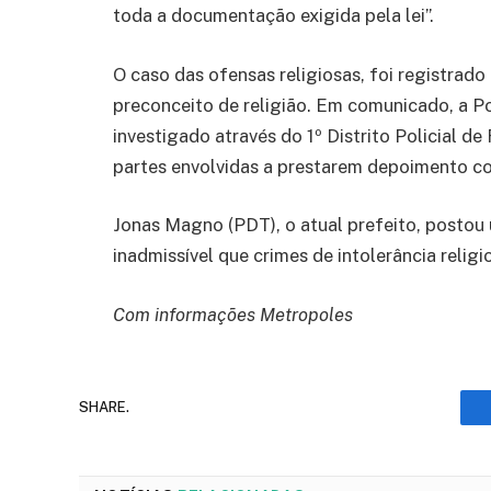
toda a documentação exigida pela lei”.
O caso das ofensas religiosas, foi registrad
preconceito de religião. Em comunicado, a Po
investigado através do 1º Distrito Policial de 
partes envolvidas a prestarem depoimento co
Jonas Magno (PDT), o atual prefeito, postou 
inadmissível que crimes de intolerância relig
Com informações Metropoles
SHARE.