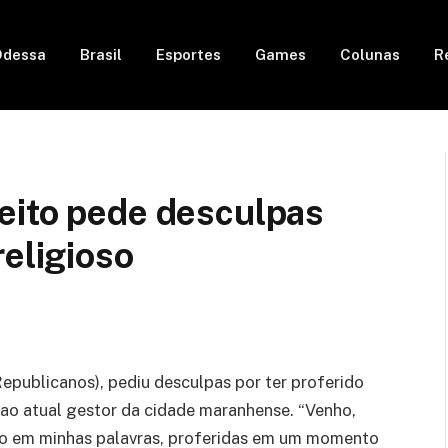
Odessa
Brasil
Esportes
Games
Colunas
R
eito pede desculpas
religioso
Republicanos), pediu desculpas por ter proferido
 ao atual gestor da cidade maranhense. “Venho,
oco em minhas palavras, proferidas em um momento