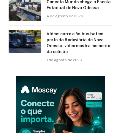
Conecta Mundo chega a Escola
Estadual de Nova Odessa
4 de agosto de 2026
Vídeo: carro e ônibus batem
perto da Rodoviária de Nova
Odessa; vídeo mostra momento
da colisão
1 de agosto de 2026