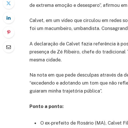
de extrema emoção e desespero”, afirmou em
Calvet, em um vídeo que circulou em redes soc
foi um macumbeiro, umbandista. Consagrando
A declaração de Calvet fazia referência à p
presença de Zé Ribeiro, chefe do tradiciona
mesma cidade.
Na nota em que pede desculpas através da d
“excedendo e adotando um tom que não reflet
guiaram minha trajetória pública”.
Ponto a ponto:
O ex-prefeito de Rosário (MA), Calvet Fi