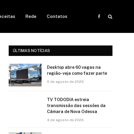
eceitas
Rede
Contatos
Facebook
ÚLTIMAS NOTÍCIAS
Desktop abre 60 vagas na
região- veja como fazer parte
6 de agosto de 2026
TV TODODIA estreia
transmissão das sessões da
Câmara de Nova Odessa
4 de agosto de 2026