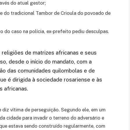
avés do atual gestor;
fe do tradicional Tambor de Crioula do povoado de
o do caso na polícia, ex-prefeito pediu desculpas.
religiões de matrizes africanas e seus
o, desde o início do mandato, com a
ção das comunidades quilombolas e de
que é dirigida à sociedade rosariense e às
 africanas.
 se diz vítima de perseguição. Segundo ele, em um
 da cidade para invadir o terreno do adversário e
o que estava sendo construído regularmente, com