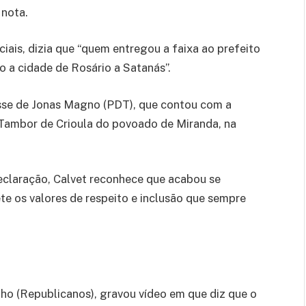
 nota.
iais, dizia que “quem entregou a faixa ao prefeito
 a cidade de Rosário a Satanás”.
osse de Jonas Magno (PDT), que contou com a
l Tambor de Crioula do povoado de Miranda, na
eclaração, Calvet reconhece que acabou se
e os valores de respeito e inclusão que sempre
lho (Republicanos), gravou vídeo em que diz que o