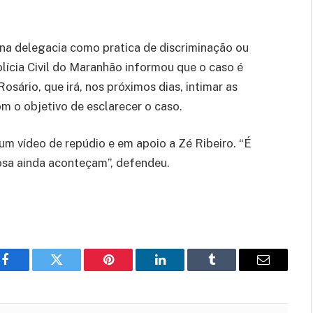
o na delegacia como pratica de discriminação ou
lícia Civil do Maranhão informou que o caso é
Rosário, que irá, nos próximos dias, intimar as
m o objetivo de esclarecer o caso.
um vídeo de repúdio e em apoio a Zé Ribeiro. “É
iosa ainda aconteçam”, defendeu.
Facebook
Twitter
Pinterest
LinkedIn
Tumblr
Email