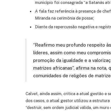
município foi consagrada “a Satanás atr
A fala faz referência à presença de che
Miranda na cerimônia de posse;
Diante da repercussão negativa e registr
“Reafirmo meu profundo respeito às 
líderes, assim como meu compromiss
promoção da igualdade e a valoriza
matrizes africanas”, afirma na nota, 
comunidades de religões de matrizes
Calvet, ainda assim, critica a atual gestão e
dos casos, o atual gestor utilizou a estrutura
“destruir, sem ordem judicial válida, um mur