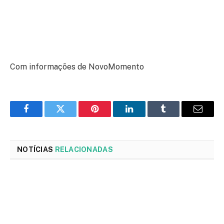
Com informações de NovoMomento
Facebook
Twitter
Pinterest
LinkedIn
Tumblr
Email
NOTÍCIAS
RELACIONADAS