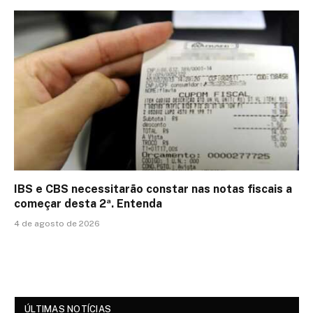
IBS e CBS necessitarão constar nas notas fiscais a
começar desta 2ª. Entenda
4 de agosto de 2026
ÚLTIMAS NOTÍCIAS