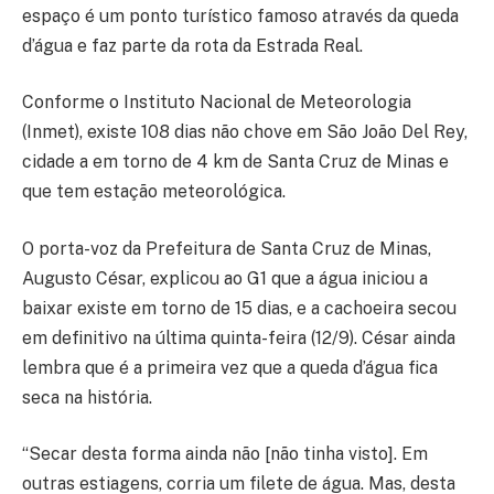
espaço é um ponto turístico famoso através da queda
d’água e faz parte da rota da Estrada Real.
Conforme o Instituto Nacional de Meteorologia
(Inmet), existe 108 dias não chove em São João Del Rey,
cidade a em torno de 4 km de Santa Cruz de Minas e
que tem estação meteorológica.
O porta-voz da Prefeitura de Santa Cruz de Minas,
Augusto César, explicou ao G1 que a água iniciou a
baixar existe em torno de 15 dias, e a cachoeira secou
em definitivo na última quinta-feira (12/9). César ainda
lembra que é a primeira vez que a queda d’água fica
seca na história.
“Secar desta forma ainda não [não tinha visto]. Em
outras estiagens, corria um filete de água. Mas, desta