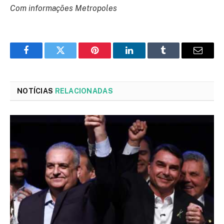
Com informações Metropoles
Facebook
Twitter
Pinterest
LinkedIn
Tumblr
Email
NOTÍCIAS
RELACIONADAS