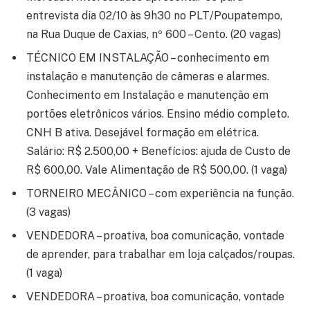
entrevista dia 02/10 às 9h30 no PLT/Poupatempo,
na Rua Duque de Caxias, nº 600 – Cento. (20 vagas)
TÉCNICO EM INSTALAÇÃO – conhecimento em
instalação e manutenção de câmeras e alarmes.
Conhecimento em Instalação e manutenção em
portões eletrônicos vários. Ensino médio completo.
CNH B ativa. Desejável formação em elétrica.
Salário: R$ 2.500,00 + Benefícios: ajuda de Custo de
R$ 600,00. Vale Alimentação de R$ 500,00. (1 vaga)
TORNEIRO MECÂNICO – com experiência na função.
(3 vagas)
VENDEDORA – proativa, boa comunicação, vontade
de aprender, para trabalhar em loja calçados/roupas.
(1 vaga)
VENDEDORA – proativa, boa comunicação, vontade