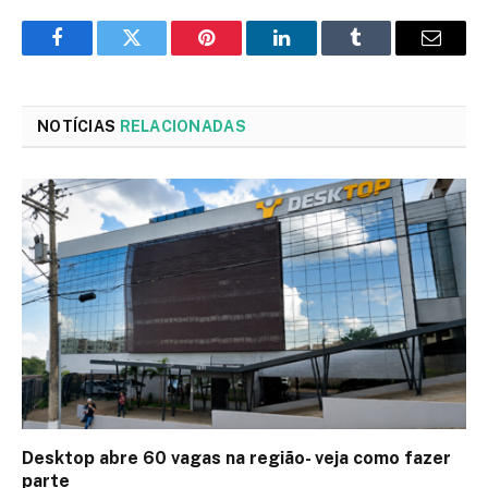
Facebook
Twitter
Pinterest
LinkedIn
Tumblr
Email
NOTÍCIAS
RELACIONADAS
Desktop abre 60 vagas na região- veja como fazer
parte