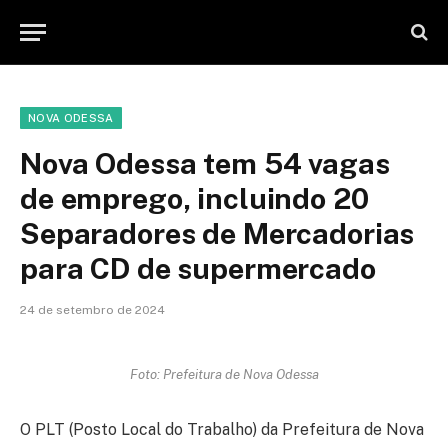
NOVA ODESSA
Nova Odessa tem 54 vagas
de emprego, incluindo 20
Separadores de Mercadorias
para CD de supermercado
24 de setembro de 2024
Foto: Prefeitura de Nova Odessa
O PLT (Posto Local do Trabalho) da Prefeitura de Nova