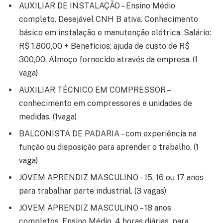
AUXILIAR DE INSTALAÇÃO – Ensino Médio
completo. Desejável CNH B ativa. Conhecimento
básico em instalação e manutenção elétrica. Salário:
R$ 1.800,00 + Benefícios: ajuda de custo de R$
300,00. Almoço fornecido através da empresa. (1
vaga)
AUXILIAR TÉCNICO EM COMPRESSOR –
conhecimento em compressores e unidades de
medidas. (1vaga)
BALCONISTA DE PADARIA – com experiência na
função ou disposição para aprender o trabalho. (1
vaga)
JOVEM APRENDIZ MASCULINO – 15, 16 ou 17 anos
para trabalhar parte industrial. (3 vagas)
JOVEM APRENDIZ MASCULINO – 18 anos
completos, Ensino Médio, 4 horas diárias, para