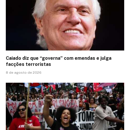
Caiado diz que “governa” com emendas e julga
facções terroristas
8 de agosto de 2026