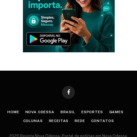
Facebook
HOME
NOVA ODESSA
BRASIL
ESPORTES
GAMES
COLUNAS
RECEITAS
REDE
CONTATOS
2026 Revista Nova Odessa - Portal de notícias em Nova Odessa.