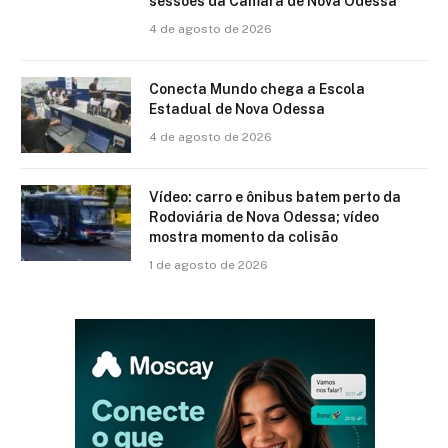
sessões da Câmara de Nova Odessa
4 de agosto de 2026
Conecta Mundo chega a Escola
Estadual de Nova Odessa
4 de agosto de 2026
Vídeo: carro e ônibus batem perto da
Rodoviária de Nova Odessa; vídeo
mostra momento da colisão
1 de agosto de 2026