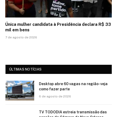
Única mulher candidata à Presidência declara R$ 33
mil em bens
7 de agosto de 2026
ÚLTIMAS NOTÍCIAS
Desktop abre 60 vagas na região- veja
como fazer parte
6 de agosto de 2026
TV TODODIA estreia transmissão das