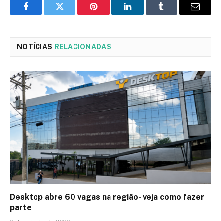
Facebook
Twitter
Pinterest
LinkedIn
Tumblr
Email
NOTÍCIAS
RELACIONADAS
Desktop abre 60 vagas na região- veja como fazer
parte