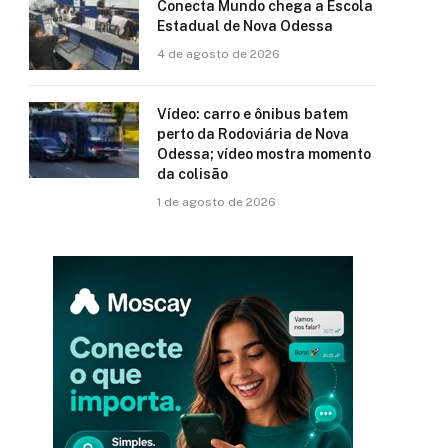
Conecta Mundo chega a Escola
Estadual de Nova Odessa
4 de agosto de 2026
Vídeo: carro e ônibus batem
perto da Rodoviária de Nova
Odessa; vídeo mostra momento
da colisão
1 de agosto de 2026