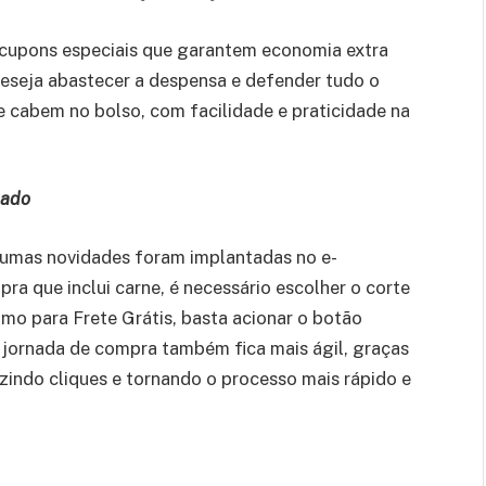
 cupons especiais que garantem economia extra
 deseja abastecer a despensa e defender tudo o
e cabem no bolso, com facilidade e praticidade na
cado
lgumas novidades foram implantadas no e-
ra que inclui carne, é necessário escolher o corte
imo para Frete Grátis, basta acionar o botão
 jornada de compra também fica mais ágil, graças
indo cliques e tornando o processo mais rápido e