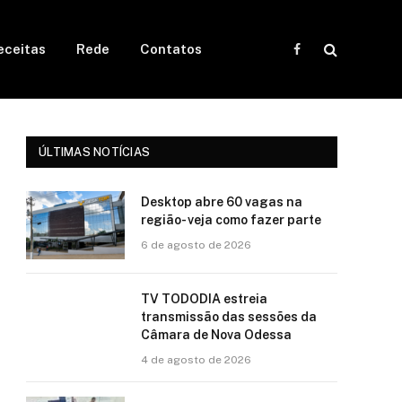
eceitas
Rede
Contatos
Facebook
ÚLTIMAS NOTÍCIAS
Desktop abre 60 vagas na
região- veja como fazer parte
6 de agosto de 2026
TV TODODIA estreia
transmissão das sessões da
Câmara de Nova Odessa
4 de agosto de 2026