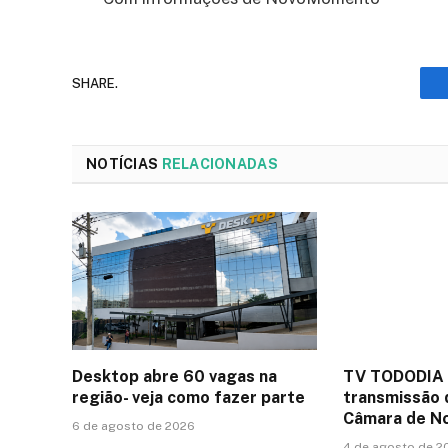
SHARE.
NOTÍCIAS
RELACIONADAS
Desktop abre 60 vagas na
TV TODODIA 
região- veja como fazer parte
transmissão 
Câmara de N
6 de agosto de 2026
4 de agosto de 2