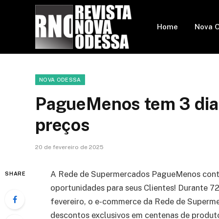
Home
Nova 
NOVA ODESSA
PagueMenos tem 3 dias
preços
20 de fevereiro de 2025
A Rede de Supermercados PagueMenos conti
SHARE
oportunidades para seus Clientes! Durante 72 
fevereiro, o e-commerce da Rede de Superm
descontos exclusivos em centenas de produto