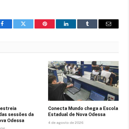
Facebook
Twitter
Pinterest
LinkedIn
Tumblr
Email
estreia
Conecta Mundo chega a Escola
das sessões da
Estadual de Nova Odessa
ova Odessa
4 de agosto de 2026
026