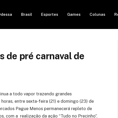
Odessa
Brasil
Esportes
Games
Colunas
R
 de pré carnaval de
nua a todo vapor trazendo grandes
horas, entre sexta-feira (21) e domingo (23) de
ercados Pague Menos permanecerá repleto de
s, com a realização da ação “Tudo no Precinho”.