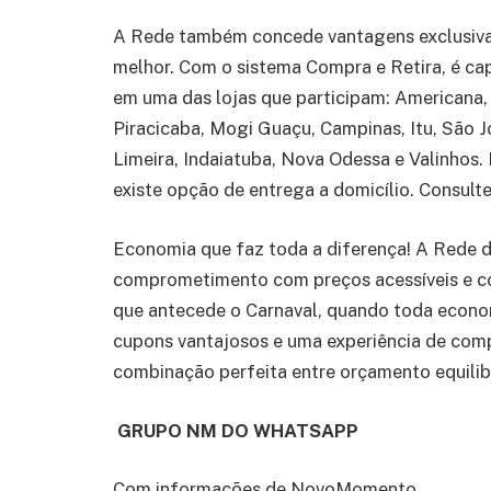
A Rede também concede vantagens exclusivas
melhor. Com o sistema Compra e Retira, é cap
em uma das lojas que participam: Americana, 
Piracicaba, Mogi Guaçu, Campinas, Itu, São J
Limeira, Indaiatuba, Nova Odessa e Valinhos
existe opção de entrega a domicílio. Consul
Economia que faz toda a diferença! A Red
comprometimento com preços acessíveis e con
que antecede o Carnaval, quando toda econo
cupons vantajosos e uma experiência de comp
combinação perfeita entre orçamento equilibr
GRUPO NM DO WHATSAPP
Com informações de NovoMomento