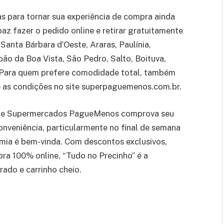
 para tornar sua experiência de compra ainda
az fazer o pedido online e retirar gratuitamente
Santa Bárbara d’Oeste, Araras, Paulínia,
oão da Boa Vista, São Pedro, Salto, Boituva,
. Para quem prefere comodidade total, também
te as condições no site superpaguemenos.com.br.
e de Supermercados PagueMenos comprova seu
veniência, particularmente no final de semana
mia é bem-vinda. Com descontos exclusivos,
ra 100% online, “Tudo no Precinho” é a
ado e carrinho cheio.