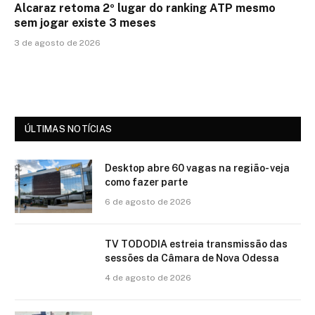
Alcaraz retoma 2º lugar do ranking ATP mesmo
sem jogar existe 3 meses
3 de agosto de 2026
ÚLTIMAS NOTÍCIAS
Desktop abre 60 vagas na região- veja
como fazer parte
6 de agosto de 2026
TV TODODIA estreia transmissão das
sessões da Câmara de Nova Odessa
4 de agosto de 2026