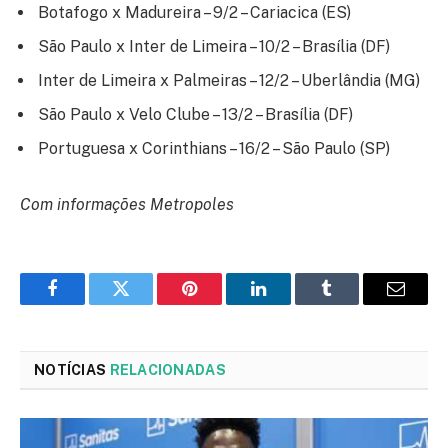
Botafogo x Madureira – 9/2 – Cariacica (ES)
São Paulo x Inter de Limeira – 10/2 – Brasília (DF)
Inter de Limeira x Palmeiras – 12/2 – Uberlândia (MG)
São Paulo x Velo Clube – 13/2 – Brasília (DF)
Portuguesa x Corinthians – 16/2 – São Paulo (SP)
Com informações Metropoles
Facebook
Twitter
Pinterest
LinkedIn
Tumblr
Email
NOTÍCIAS
RELACIONADAS