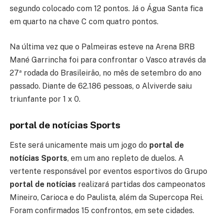
segundo colocado com 12 pontos. Já o Água Santa fica
em quarto na chave C com quatro pontos.
Na última vez que o Palmeiras esteve na Arena BRB
Mané Garrincha foi para confrontar o Vasco através da
27ª rodada do Brasileirão, no mês de setembro do ano
passado. Diante de 62.186 pessoas, o Alviverde saiu
triunfante por 1 x 0.
portal de notícias Sports
Este será unicamente mais um jogo do
portal de
notícias Sports
, em um ano repleto de duelos. A
vertente responsável por eventos esportivos do Grupo
portal de notícias
realizará partidas dos campeonatos
Mineiro, Carioca e do Paulista, além da Supercopa Rei.
Foram confirmados 15 confrontos, em sete cidades.