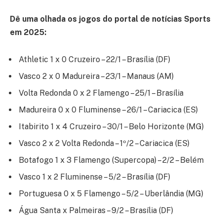
Dê uma olhada os jogos do portal de notícias Sports
em 2025:
Athletic 1 x 0 Cruzeiro – 22/1 – Brasília (DF)
Vasco 2 x 0 Madureira – 23/1 – Manaus (AM)
Volta Redonda 0 x 2 Flamengo – 25/1 – Brasília
Madureira 0 x 0 Fluminense – 26/1 – Cariacica (ES)
Itabirito 1 x 4 Cruzeiro – 30/1 – Belo Horizonte (MG)
Vasco 2 x 2 Volta Redonda – 1º/2 – Cariacica (ES)
Botafogo 1 x 3 Flamengo (Supercopa) – 2/2 – Belém
Vasco 1 x 2 Fluminense – 5/2 – Brasília (DF)
Portuguesa 0 x 5 Flamengo – 5/2 – Uberlândia (MG)
Água Santa x Palmeiras – 9/2 – Brasília (DF)