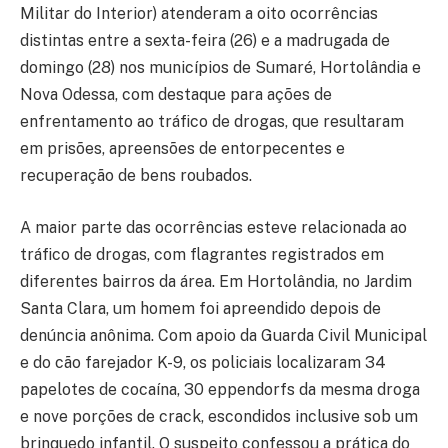
Militar do Interior) atenderam a oito ocorrências
distintas entre a sexta-feira (26) e a madrugada de
domingo (28) nos municípios de Sumaré, Hortolândia e
Nova Odessa, com destaque para ações de
enfrentamento ao tráfico de drogas, que resultaram
em prisões, apreensões de entorpecentes e
recuperação de bens roubados.
A maior parte das ocorrências esteve relacionada ao
tráfico de drogas, com flagrantes registrados em
diferentes bairros da área. Em Hortolândia, no Jardim
Santa Clara, um homem foi apreendido depois de
denúncia anônima. Com apoio da Guarda Civil Municipal
e do cão farejador K-9, os policiais localizaram 34
papelotes de cocaína, 30 eppendorfs da mesma droga
e nove porções de crack, escondidos inclusive sob um
brinquedo infantil. O suspeito confessou a prática do