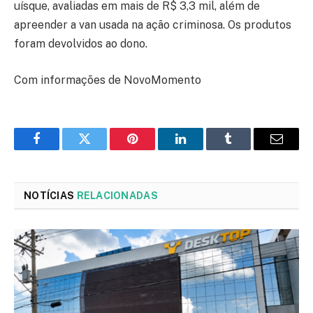
uísque, avaliadas em mais de R$ 3,3 mil, além de
apreender a van usada na ação criminosa. Os produtos
foram devolvidos ao dono.
Com informações de NovoMomento
Facebook
Twitter
Pinterest
LinkedIn
Tumblr
Email
NOTÍCIAS
RELACIONADAS