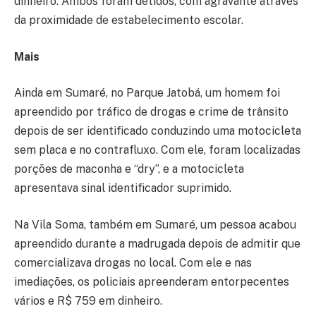
dinheiro. Ambos foram detidos, com agravante através
da proximidade de estabelecimento escolar.
Mais
Ainda em Sumaré, no Parque Jatobá, um homem foi
apreendido por tráfico de drogas e crime de trânsito
depois de ser identificado conduzindo uma motocicleta
sem placa e no contrafluxo. Com ele, foram localizadas
porções de maconha e “dry”, e a motocicleta
apresentava sinal identificador suprimido.
Na Vila Soma, também em Sumaré, um pessoa acabou
apreendido durante a madrugada depois de admitir que
comercializava drogas no local. Com ele e nas
imediações, os policiais apreenderam entorpecentes
vários e R$ 759 em dinheiro.