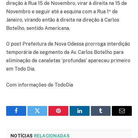
direção à Rua 15 de Novembro, virar à direita na 15 de
Novembro e seguir até a esquina com a Rua 1º de
Janeiro, virando então à direita na direção à Carlos
Botelho, sentido Americana.
O post Prefeitura de Nova Odessa prorroga interdição
temporária de segmento da Av. Carlos Botelho para
eliminação de canaletas ‘profundas’ apareceu primeiro
em Todo Dia.
Com informações de TodoDia
Facebook
Twitter
Pinterest
LinkedIn
Tumblr
Email
NOTÍCIAS
RELACIONADAS