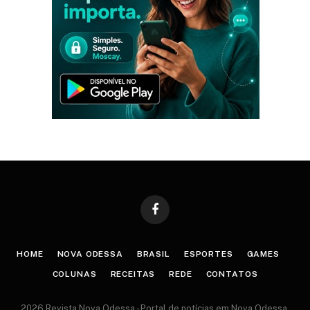
Facebook
HOME
NOVA ODESSA
BRASIL
ESPORTES
GAMES
COLUNAS
RECEITAS
REDE
CONTATOS
2026 Revista Nova Odessa - Portal de notícias em Nova Odessa.