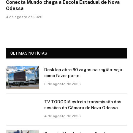
Conecta Mundo chega a Escola Estadual de Nova
Odessa
4 de agosto de 2026
ÚLTIMAS NOTÍCIAS
Desktop abre 60 vagas na região- veja
como fazer parte
6 de agosto de 2026
TV TODODIA estreia transmissão das
sessões da Câmara de Nova Odessa
4 de agosto de 2026