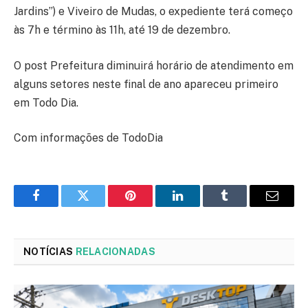
Jardins”) e Viveiro de Mudas, o expediente terá começo
às 7h e término às 11h, até 19 de dezembro.
O post Prefeitura diminuirá horário de atendimento em
alguns setores neste final de ano apareceu primeiro
em Todo Dia.
Com informações de TodoDia
Facebook
Twitter
Pinterest
LinkedIn
Tumblr
Email
NOTÍCIAS
RELACIONADAS