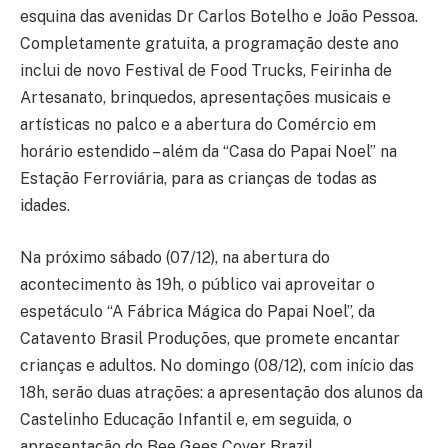
esquina das avenidas Dr Carlos Botelho e João Pessoa.
Completamente gratuita, a programação deste ano
inclui de novo Festival de Food Trucks, Feirinha de
Artesanato, brinquedos, apresentações musicais e
artísticas no palco e a abertura do Comércio em
horário estendido – além da “Casa do Papai Noel” na
Estação Ferroviária, para as crianças de todas as
idades.
Na próximo sábado (07/12), na abertura do
acontecimento às 19h, o público vai aproveitar o
espetáculo “A Fábrica Mágica do Papai Noel”, da
Catavento Brasil Produções, que promete encantar
crianças e adultos. No domingo (08/12), com início das
18h, serão duas atrações: a apresentação dos alunos da
Castelinho Educação Infantil e, em seguida, o
apresentação do Bee Gees Cover Brazil.