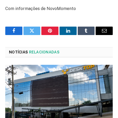
Com informações de NovoMomento
Facebook
Twitter
Pinterest
LinkedIn
Tumblr
Email
NOTÍCIAS
RELACIONADAS