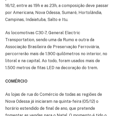
16/12, entre as 19h e as 23h, a composição deve passar
por Americana, Nova Odessa, Sumaré, Hortolândia,
Campinas, Indaiatuba, Salto e Itu.
As locomotivas C30-7, General Electric
Transportation, sendo uma da Rumo e outra da
Associação Brasileira de Preservação Ferroviária,
percorrerão mais de 1.900 quilômetros no interior, no
litoral e na capital. Ao todo, foram usados mais de
1.500 metros de fitas LED na decoração do trem.
COMÉRCIO
As lojas de rua do Comércio de todas as regiões de
Nova Odessa já iniciaram na quinta-feira (05/12) o
horário estendido de final de ano, que pretende
fomentar as vendas para o Natal. O momento é tido o