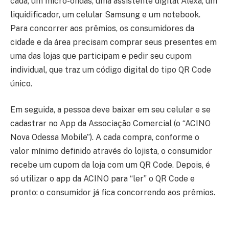
cada, um micro-ondas, uma assistente digital Alexa, um
liquidificador, um celular Samsung e um notebook.
Para concorrer aos prêmios, os consumidores da
cidade e da área precisam comprar seus presentes em
uma das lojas que participam e pedir seu cupom
individual, que traz um código digital do tipo QR Code
único.
Em seguida, a pessoa deve baixar em seu celular e se
cadastrar no App da Associação Comercial (o “ACINO
Nova Odessa Mobile”). A cada compra, conforme o
valor mínimo definido através do lojista, o consumidor
recebe um cupom da loja com um QR Code. Depois, é
só utilizar o app da ACINO para “ler” o QR Code e
pronto: o consumidor já fica concorrendo aos prêmios.