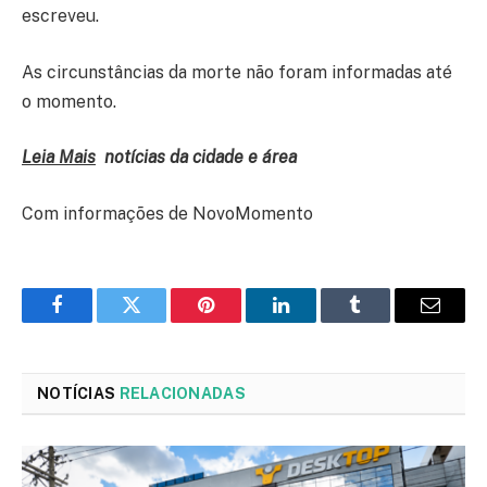
escreveu.
As circunstâncias da morte não foram informadas até
o momento.
Leia Mais
notícias da cidade e área
Com informações de NovoMomento
Facebook
Twitter
Pinterest
LinkedIn
Tumblr
Email
NOTÍCIAS
RELACIONADAS