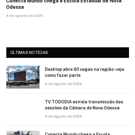
Conecta Mundo chega a Escola Estadual de Nova
Odessa
4 de agosto de 2026
ÚLTIMAS NOTÍCIAS
Desktop abre 60 vagas na região- veja
como fazer parte
6 de agosto de 2026
TV TODODIA estreia transmissão das
sessões da Câmara de Nova Odessa
4 de agosto de 2026
Conecta Mundo chega a Escola