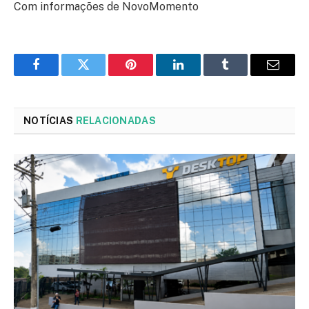
Com informações de NovoMomento
Facebook
Twitter
Pinterest
LinkedIn
Tumblr
Email
NOTÍCIAS
RELACIONADAS