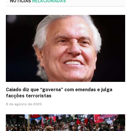
NOTÍCIAS
RELACIONADAS
Caiado diz que “governa” com emendas e julga
facções terroristas
8 de agosto de 2026