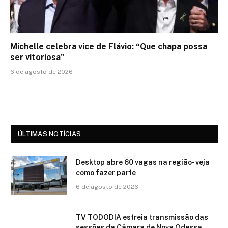
Michelle celebra vice de Flávio: “Que chapa possa
ser vitoriosa”
6 de agosto de 2026
ÚLTIMAS NOTÍCIAS
Desktop abre 60 vagas na região- veja
como fazer parte
6 de agosto de 2026
TV TODODIA estreia transmissão das
sessões da Câmara de Nova Odessa