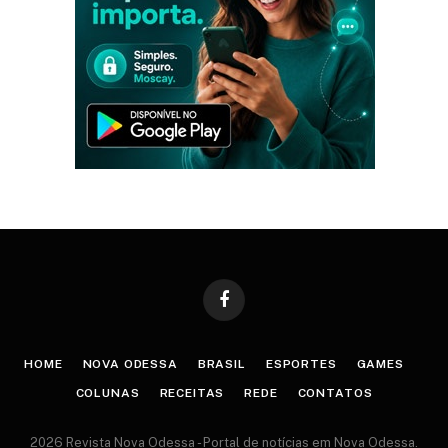
Facebook
HOME
NOVA ODESSA
BRASIL
ESPORTES
GAMES
COLUNAS
RECEITAS
REDE
CONTATOS
2026 Revista Nova Odessa - Portal de notícias em Nova Odessa.