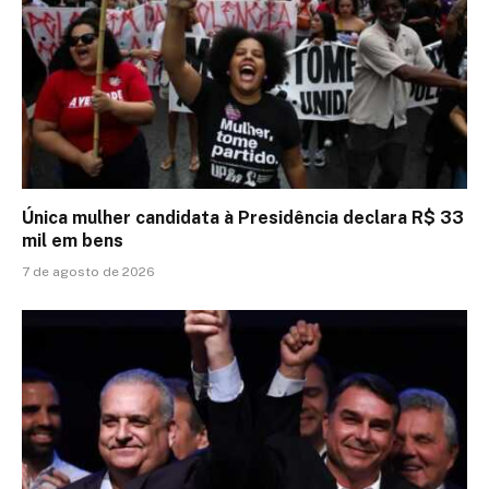
Única mulher candidata à Presidência declara R$ 33
mil em bens
7 de agosto de 2026