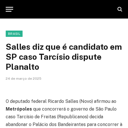
BRASIL
Salles diz que é candidato em
SP caso Tarcísio dispute
Planalto
24 de março de 2025
O deputado federal Ricardo Salles (Novo) afirmou ao
Metrópoles
que concorrerá o governo de São Paulo
caso Tarcísio de Freitas (Republicanos) decida
abandonar o Palácio dos Bandeirantes para concorrer à