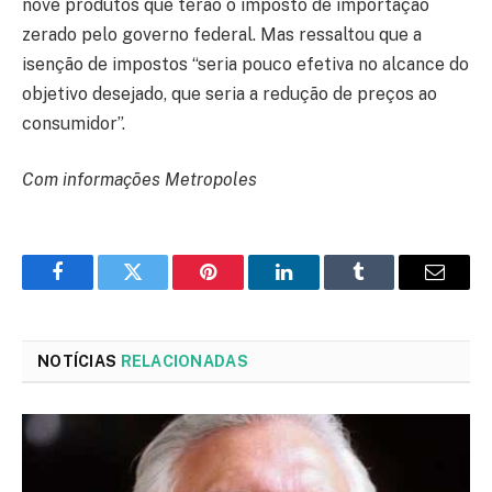
nove produtos que terão o imposto de importação
zerado pelo governo federal. Mas ressaltou que a
isenção de impostos “seria pouco efetiva no alcance do
objetivo desejado, que seria a redução de preços ao
consumidor”.
Com informações Metropoles
Facebook
Twitter
Pinterest
LinkedIn
Tumblr
Email
NOTÍCIAS
RELACIONADAS