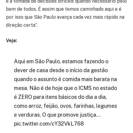
é a tomada de decisões difíceis quando necessário pelo
bem de todos. É assim que temos caminhado aqui e é
por isso que São Paulo avança cada vez mais rápido na
direção certa”.
Veja:
Aqui em São Paulo, estamos fazendo o
dever de casa desde o início da gestão
quando o assunto é comida mais barata na
mesa. Não é de hoje que o ICMS no estado
é ZERO para itens básicos do dia a dia,
como arroz, feijão, ovos, farinhas, legumes
e verduras. O que promove justiça…
pic.twitter.com/cY32VkL768