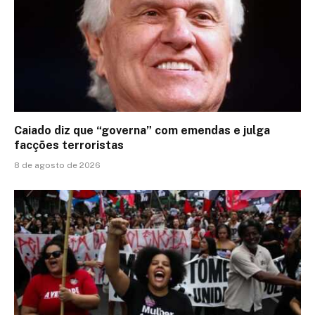
Caiado diz que “governa” com emendas e julga
facções terroristas
8 de agosto de 2026