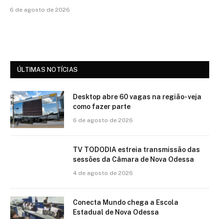
6 de agosto de 2026
ÚLTIMAS NOTÍCIAS
Desktop abre 60 vagas na região- veja
como fazer parte
6 de agosto de 2026
TV TODODIA estreia transmissão das
sessões da Câmara de Nova Odessa
4 de agosto de 2026
Conecta Mundo chega a Escola
Estadual de Nova Odessa