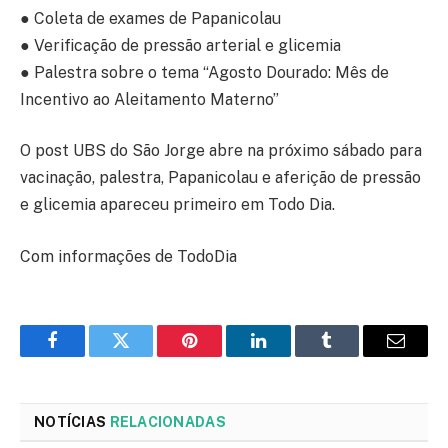
● Coleta de exames de Papanicolau
● Verificação de pressão arterial e glicemia
● Palestra sobre o tema “Agosto Dourado: Mês de
Incentivo ao Aleitamento Materno”
O post UBS do São Jorge abre na próximo sábado para
vacinação, palestra, Papanicolau e aferição de pressão
e glicemia apareceu primeiro em Todo Dia.
Com informações de TodoDia
Facebook
Twitter
Pinterest
LinkedIn
Tumblr
Email
NOTÍCIAS
RELACIONADAS