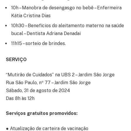
10h – Manobra de desengasgo no bebê – Enfermeira
Kátia Cristina Dias
10h30 – Benefícios do aleitamento materno na saúde
bucal – Dentista Adriana Denadai
11h15 – sorteio de brindes.
SERVIÇO
“Mutirão de Cuidados” na UBS 2 – Jardim São Jorge
Rua São Paulo, nº 77 – Jardim São Jorge
Sábado, 31 de agosto de 2024
Das 8h às 12h
Serviços gratuitos promovidos:
● Atualização de carteira de vacinação