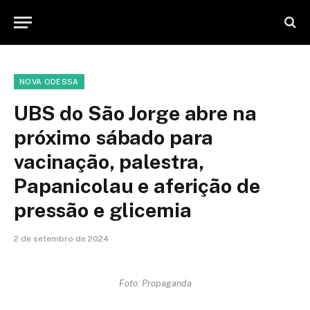
NOVA ODESSA
UBS do São Jorge abre na
próximo sábado para
vacinação, palestra,
Papanicolau e aferição de
pressão e glicemia
2 de setembro de 2024
Foto: Propaganda