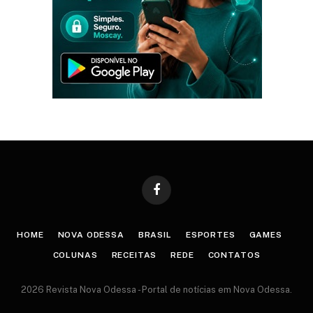
Facebook
HOME
NOVA ODESSA
BRASIL
ESPORTES
GAMES
COLUNAS
RECEITAS
REDE
CONTATOS
2026 Revista Nova Odessa - Portal de notícias em Nova Odessa.