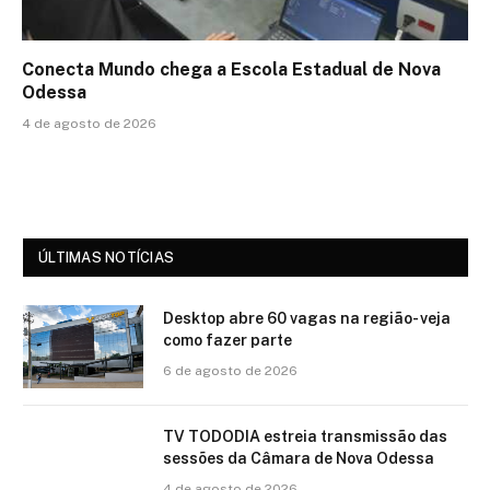
Conecta Mundo chega a Escola Estadual de Nova
Odessa
4 de agosto de 2026
ÚLTIMAS NOTÍCIAS
Desktop abre 60 vagas na região- veja
como fazer parte
6 de agosto de 2026
TV TODODIA estreia transmissão das
sessões da Câmara de Nova Odessa
4 de agosto de 2026