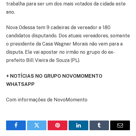
trabalha para ser um dos mais votados da cidade este
ano.
Nova Odessa tem 9 cadeiras de vereador e 180
candidatos disputando. Dos atuais vereadores, somente
o presidente da Casa Wagner Morais não vem para a
disputa. Ele vai apostar no irmão no grupo do ex-
prefeito Bill Vieira de Souza (PL).
+ NOTÍCIAS
NO GRUPO NOVOMOMENTO
WHATSAPP
Com informações de NovoMomento
Facebook
Twitter
Pinterest
LinkedIn
Tumblr
Email