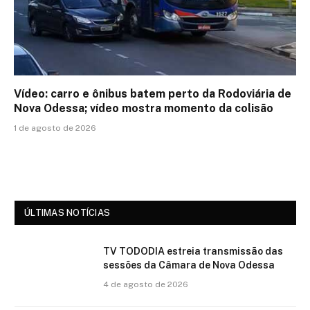
Vídeo: carro e ônibus batem perto da Rodoviária de
Nova Odessa; vídeo mostra momento da colisão
1 de agosto de 2026
ÚLTIMAS NOTÍCIAS
TV TODODIA estreia transmissão das
sessões da Câmara de Nova Odessa
4 de agosto de 2026