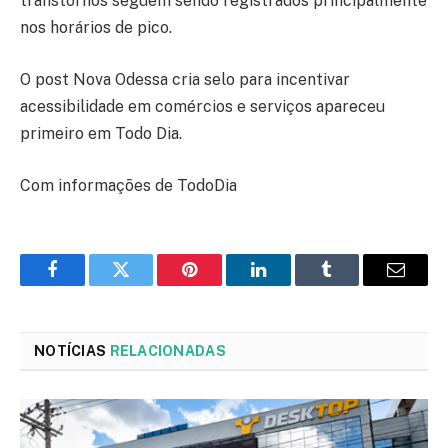
transtornos seguem sendo registrados principalmente
nos horários de pico.
O post Nova Odessa cria selo para incentivar
acessibilidade em comércios e serviços apareceu
primeiro em Todo Dia.
Com informações de TodoDia
Facebook
Twitter
Pinterest
LinkedIn
Tumblr
Email
NOTÍCIAS
RELACIONADAS