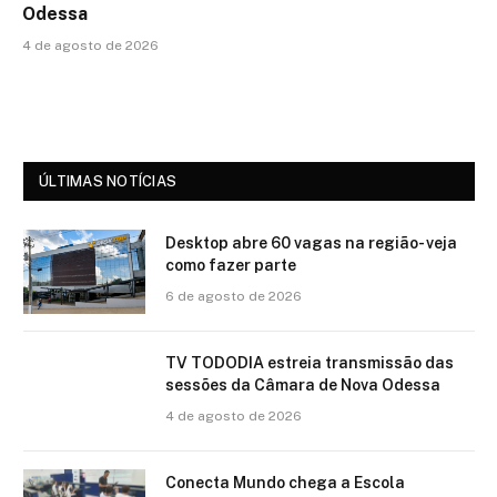
Odessa
4 de agosto de 2026
ÚLTIMAS NOTÍCIAS
Desktop abre 60 vagas na região- veja
como fazer parte
6 de agosto de 2026
TV TODODIA estreia transmissão das
sessões da Câmara de Nova Odessa
4 de agosto de 2026
Conecta Mundo chega a Escola