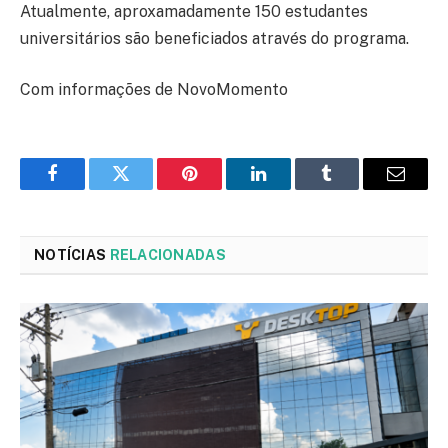
Atualmente, aproxamadamente 150 estudantes
universitários são beneficiados através do programa.
Com informações de NovoMomento
Facebook
Twitter
Pinterest
LinkedIn
Tumblr
Email
NOTÍCIAS
RELACIONADAS