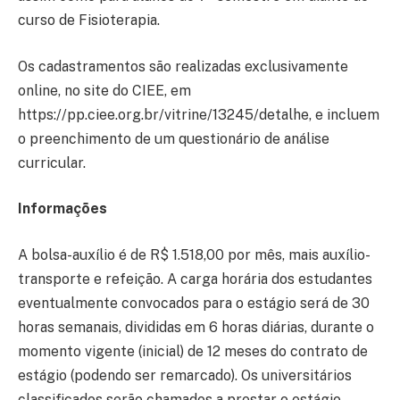
curso de Fisioterapia.
Os cadastramentos são realizadas exclusivamente
online, no site do CIEE, em
https://pp.ciee.org.br/vitrine/13245/detalhe, e incluem
o preenchimento de um questionário de análise
curricular.
Informações
A bolsa-auxílio é de R$ 1.518,00 por mês, mais auxílio-
transporte e refeição. A carga horária dos estudantes
eventualmente convocados para o estágio será de 30
horas semanais, divididas em 6 horas diárias, durante o
momento vigente (inicial) de 12 meses do contrato de
estágio (podendo ser remarcado). Os universitários
classificados serão chamados a prestar o estágio