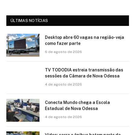
ÚLTIMAS NOTÍCIAS
Desktop abre 60 vagas na região- veja
como fazer parte
6 de agosto de 2026
TV TODODIA estreia transmissão das
sessões da Câmara de Nova Odessa
4 de agosto de 2026
Conecta Mundo chega a Escola
Estadual de Nova Odessa
4 de agosto de 2026
Vídeo: carro e ônibus batem perto da