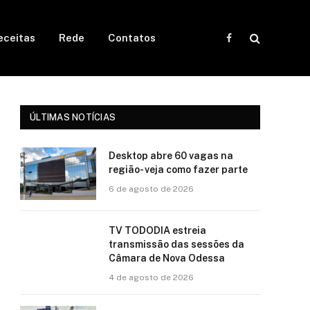
eceitas
Rede
Contatos
Facebook
ÚLTIMAS NOTÍCIAS
Desktop abre 60 vagas na
região- veja como fazer parte
6 de agosto de 2026
TV TODODIA estreia
transmissão das sessões da
Câmara de Nova Odessa
4 de agosto de 2026