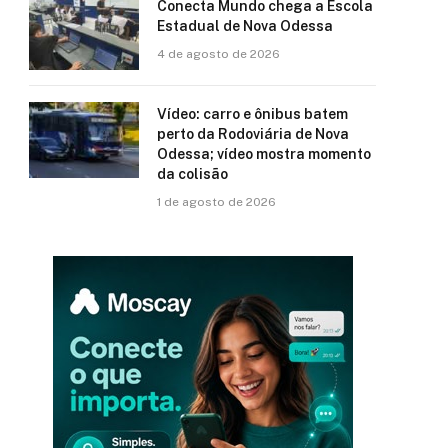
Conecta Mundo chega a Escola
Estadual de Nova Odessa
4 de agosto de 2026
Vídeo: carro e ônibus batem
perto da Rodoviária de Nova
Odessa; vídeo mostra momento
da colisão
1 de agosto de 2026