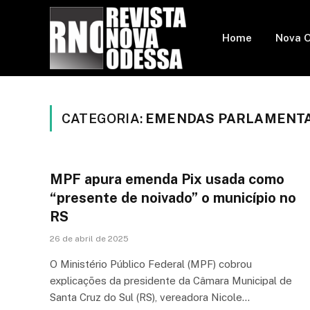
Home
Nova 
CATEGORIA:
EMENDAS PARLAMENT
MPF apura emenda Pix usada como
“presente de noivado” o município no
RS
26 de abril de 2025
O Ministério Público Federal (MPF) cobrou
explicações da presidente da Câmara Municipal de
Santa Cruz do Sul (RS), vereadora Nicole…