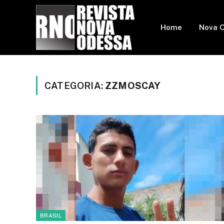
Home
Nova 
CATEGORIA:
ZZMOSCAY
BRASIL