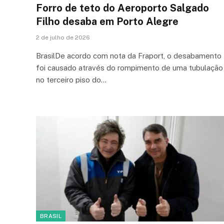
Forro de teto do Aeroporto Salgado
Filho desaba em Porto Alegre
2 de julho de 2026
BrasilDe acordo com nota da Fraport, o desabamento
foi causado através do rompimento de uma tubulação
no terceiro piso do…
BRASIL