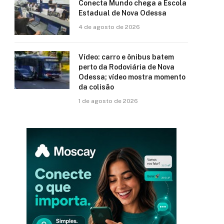
Conecta Mundo chega a Escola
Estadual de Nova Odessa
4 de agosto de 2026
Vídeo: carro e ônibus batem
perto da Rodoviária de Nova
Odessa; vídeo mostra momento
da colisão
1 de agosto de 2026