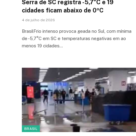
Serra de SC registra -5,7°C e 19
cidades ficam abaixo de 0ºC
4 de julho de 2026
BrasilFrio intenso provoca geada no Sul, com mínima
de -5,7°C em SC e temperaturas negativas em ao
menos 19 cidades…
BRASIL