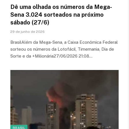
Dê uma olhada os números da Mega-
Sena 3.024 sorteados na próximo
sábado (27/6)
29 de junho de 2026
BrasilAlém da Mega-Sena, a Caixa Econômica Federal
sorteou os números da Lotofácil, Timemania, Dia de
Sorte e da +Milionária27/06/2026 21:08…
BRASIL