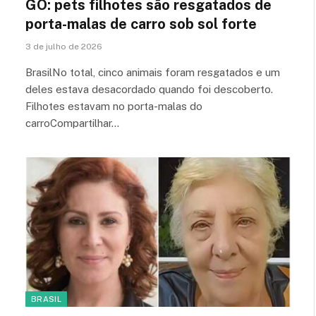
GO: pets filhotes são resgatados de
porta-malas de carro sob sol forte
3 de julho de 2026
BrasilNo total, cinco animais foram resgatados e um
deles estava desacordado quando foi descoberto.
Filhotes estavam no porta-malas do
carroCompartilhar…
BRASIL