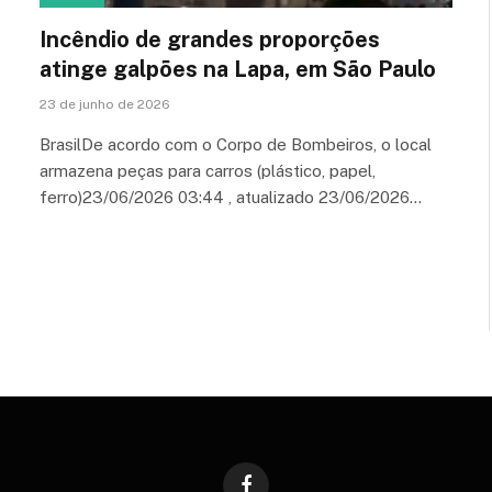
Incêndio de grandes proporções
atinge galpões na Lapa, em São Paulo
23 de junho de 2026
BrasilDe acordo com o Corpo de Bombeiros, o local
armazena peças para carros (plástico, papel,
ferro)23/06/2026 03:44 , atualizado 23/06/2026…