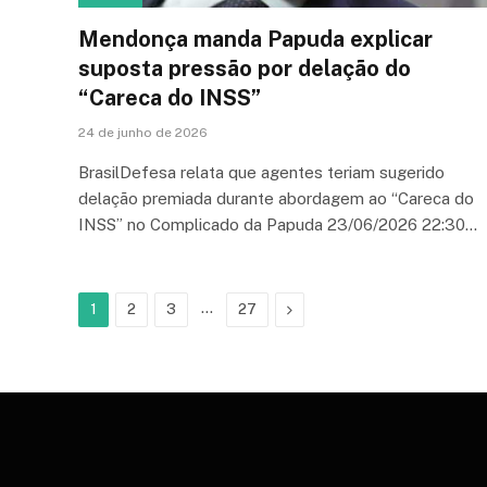
Mendonça manda Papuda explicar
suposta pressão por delação do
“Careca do INSS”
24 de junho de 2026
BrasilDefesa relata que agentes teriam sugerido
delação premiada durante abordagem ao “Careca do
INSS” no Complicado da Papuda 23/06/2026 22:30…
…
Next
1
2
3
27