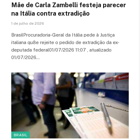
Mãe de Carla Zambelli festeja parecer
na Itália contra extradição
1 de julho de 2026
BrasilProcuradoria-Geral da Itália pede à Justiça
italiana qu8e rejeite o pedido de extradição da ex-
deputada federal01/07/2026 11:07 , atualizado
01/07/2026…
BRASIL