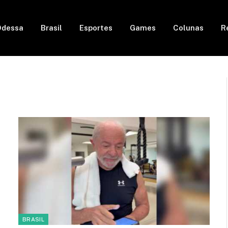
Odessa
Brasil
Esportes
Games
Colunas
R
BRASIL