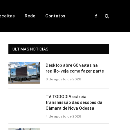
eceitas
Rede
Contatos
Facebook
ÚLTIMAS NOTÍCIAS
Desktop abre 60 vagas na
região- veja como fazer parte
6 de agosto de 2026
TV TODODIA estreia
transmissão das sessões da
Câmara de Nova Odessa
4 de agosto de 2026